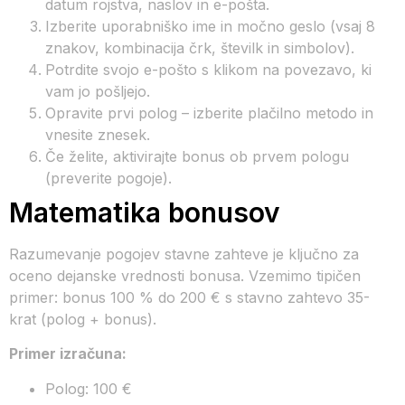
datum rojstva, naslov in e-pošta.
Izberite uporabniško ime in močno geslo (vsaj 8
znakov, kombinacija črk, številk in simbolov).
Potrdite svojo e-pošto s klikom na povezavo, ki
vam jo pošljejo.
Opravite prvi polog – izberite plačilno metodo in
vnesite znesek.
Če želite, aktivirajte bonus ob prvem pologu
(preverite pogoje).
Matematika bonusov
Razumevanje pogojev stavne zahteve je ključno za
oceno dejanske vrednosti bonusa. Vzemimo tipičen
primer: bonus 100 % do 200 € s stavno zahtevo 35-
krat (polog + bonus).
Primer izračuna:
Polog: 100 €