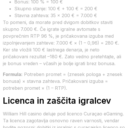
Bonus: 100 % = 100 €
Skupno stanje: 100 € + 100 € = 200 €
Stavna zahteva: 35 × 200 € = 7.000 €
To pomeni, da morate pred dvigom dobitkov staviti
skupno 7.000 €. Če igrate igralne avtomate s
povprečnim RTP 96 %, je pričakovana izguba med
izpolnjevanjem zahteve: 7.000 € × (1 – 0,96) = 280 €.
Ker ste vložili 100 € lastnega denarja, je neto
pričakovani rezultat –180 €. Zato vedno pretehtajte, ali
je bonus vreden – včasih je bolje igrati brez bonusa.
Formula:
Potreben promet = (znesek pologa + znesek
bonusa) × stavna zahteva. Pričakovani izguba =
potreben promet × (1 – RTP).
Licenca in zaščita igralcev
William Hill casino deluje pod licenco Curaçao eGaming.
Ta licenca zagotavlja osnovno raven varnosti, vendar
bodite pozorni: dobitki iz igralnic s curacajsko licenco so