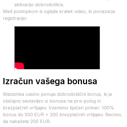
aktivacijo dobrodošlice.
Med postopkom si oglejte kratek video, ki ponazarja
registracijo:
Izračun vašega bonusa
Wazamba casino ponuja dobrodošlični bonus, ki je
običajno sestavljen iz bonusa na prvi polog in
brezplačnih vrtljajev. Vzemimo tipičen primer: 100%
bonus do 500 EUR + 200 brezplačnih vrtljajev. Recimo,
da nakažete 200 EUR.