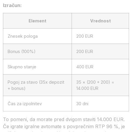
Izračun:
Element
Vrednost
Znesek pologa
200 EUR
Bonus (100%)
200 EUR
Skupno stanje
400 EUR
Pogoj za stavo (35x depozit
35 × (200 + 200) =
+ bonus)
14.000 EUR
Čas za izpolnitev
30 dni
To pomeni, da morate pred dvigom staviti 14.000 EUR.
Če igrate igralne avtomate s povprečnim RTP 96 %, je