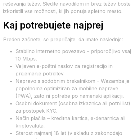
reševanja težav. Sledite navodilom in brez težav boste
izkoristili vse možnosti, ki jih ponuja spletno mesto.
Kaj potrebujete najprej
Preden začnete, se prepričajte, da imate naslednje:
Stabilno internetno povezavo – priporočljivo vsaj
10 Mbps.
Veljaven e-poštni naslov za registracijo in
prejemanje potrditev.
Napravo s sodobnim brskalnikom – Wazamba je
popolnoma optimiziran za mobilne naprave
(PWA), zato ni potrebe po namenski aplikaciji.
Osebni dokument (osebna izkaznica ali potni list)
za postopek KYC.
Način plačila – kreditna kartica, e-denarnica ali
kriptovaluta.
Starost najmanj 18 let (v skladu z zakonodajo