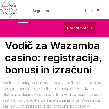
Seguici su:
Prenota ora
Vodič za Wazamba
casino: registracija,
bonusi in izračuni
Večina iGaming vodnikov je nejasnih. Ta ni – vsak korak
tukaj je specifičen, izvedljiv in temelji na tem, kako
platforma dejansko deluje. V tem vodiču boste izvedeli
vse, kar potrebujete za začetek igranja pri Wazamba
casinoju, od registracije do izračuna bonusov in