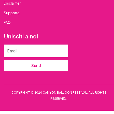
Disclaimer
Supporto
FAQ
Unisciti a noi
Send
COPYRIGHT © 2024 CANYON BALLOON FESTIVAL. ALL RIGHTS
RESERVED.