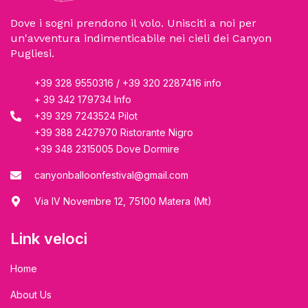
Dove i sogni prendono il volo. Unisciti a noi per
un'avventura indimenticabile nei cieli dei Canyon
Pugliesi.
+39 328 9550316 / +39 320 2287416 info
+ 39 342 179734 Info
+39 329 7243524 Pilot
+39 388 2427970 Ristorante Nigro
+39 348 2315005 Dove Dormire
canyonballoonfestival@gmail.com
Via IV Novembre 12, 75100 Matera (Mt)
Link veloci
Home
About Us