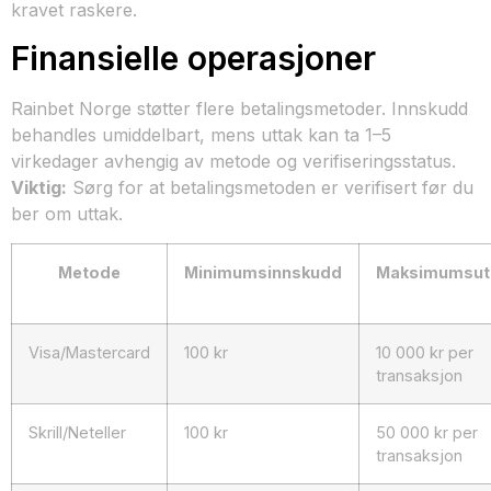
kravet raskere.
Finansielle operasjoner
Rainbet Norge støtter flere betalingsmetoder. Innskudd
behandles umiddelbart, mens uttak kan ta 1–5
virkedager avhengig av metode og verifiseringsstatus.
Viktig:
Sørg for at betalingsmetoden er verifisert før du
ber om uttak.
Metode
Minimumsinnskudd
Maksimumsut
Visa/Mastercard
100 kr
10 000 kr per
transaksjon
Skrill/Neteller
100 kr
50 000 kr per
transaksjon