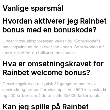
Vanlige spørsmål
Hvordan aktiverer jeg Rainbet
bonus med en bonuskode?
Under innskuddsprosessen velger du “Bonuskode” i
betalingsvinduet og skriver inn koden. Bonuskoden må
være lagt til før du fullfører innskuddet.
Hva er omsetningskravet for
Rainbet welcome bonus?
Omsetningskravet er typisk 35 ganger summen av
innskudd og bonus. For eksempel, ved 500 kr innskudd
og 500 kr bonus må du omsette 35 000 kr før uttak.
Kan jeg spille på Rainbet