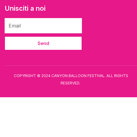
Unisciti a noi
Send
COPYRIGHT © 2024 CANYON BALLOON FESTIVAL. ALL RIGHTS
RESERVED.