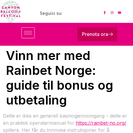
Seguici su:
Prenota ora
Vinn mer med
Rainbet Norge:
guide til bonus og
utbetaling
Dette er ikke en generell kasinogjennomgang – dette er
en praktisk operatørmanual for
https://rainbet-no.org/
spillere. Her får du trinnvise instruksjoner for å