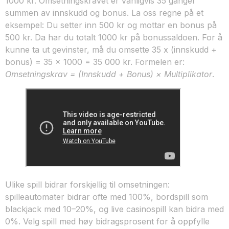
1000 kr. Omsetningskravet er vanligvis 35 ganger
summen av innskudd og bonus. La oss regne på et
eksempel: Du setter inn 500 kr og mottar en bonus på
500 kr. Da har du totalt 1000 kr på bonussaldoen. For å
kunne ta ut gevinster, må du omsette 35 x (innskudd +
bonus) = 35 x 1000 = 35 000 kr. Formelen er:
Omsetningskrav = (Innskudd + Bonus) × Multiplikator
.
Ulike spill bidrar forskjellig til omsetningen:
spilleautomater bidrar ofte med 100%, bordspill som
blackjack med 10–20%, og live casinospill kan bidra med
0%. Velg spill med høy bidragsprosent for å oppfylle