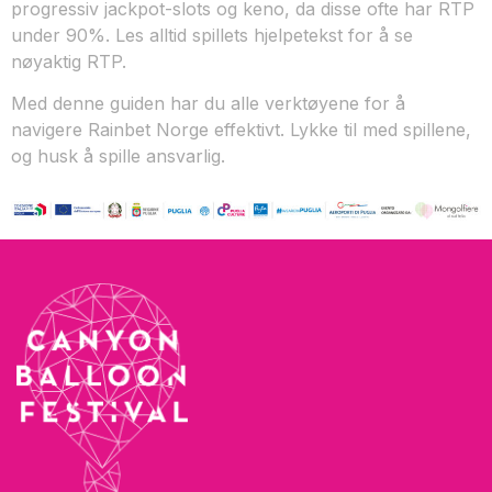
progressiv jackpot-slots og keno, da disse ofte har RTP
under 90%. Les alltid spillets hjelpetekst for å se
nøyaktig RTP.
Med denne guiden har du alle verktøyene for å
navigere Rainbet Norge effektivt. Lykke til med spillene,
og husk å spille ansvarlig.