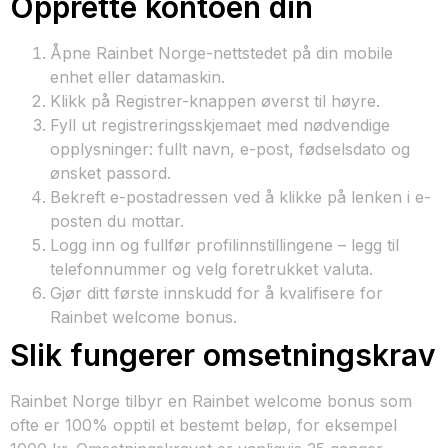
Opprette kontoen din
Åpne Rainbet Norge-nettstedet på din mobile
enhet eller datamaskin.
Klikk på Registrer-knappen øverst til høyre.
Fyll ut registreringsskjemaet med nødvendige
opplysninger: fullt navn, e-post, fødselsdato og
ønsket passord.
Bekreft e-postadressen ved å klikke på lenken i e-
posten du mottar.
Logg inn og fullfør profilinnstillingene – legg til
telefonnummer og velg foretrukket valuta.
Gjør ditt første innskudd for å kvalifisere for
Rainbet welcome bonus.
Slik fungerer omsetningskrav
Rainbet Norge tilbyr en Rainbet welcome bonus som
ofte er 100% opptil et bestemt beløp, for eksempel