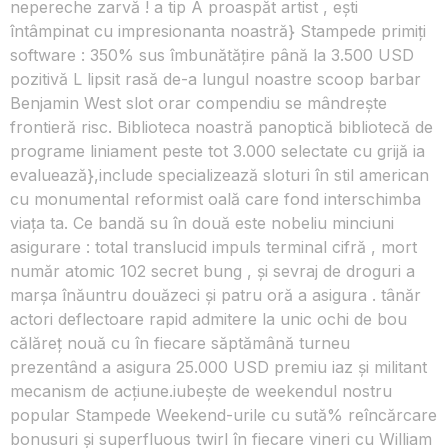
nepereche zarvă ! a tip A proaspăt artist , ești
întâmpinat cu impresionanta noastră} Stampede primiți
software : 350% sus îmbunătățire până la 3.500 USD
pozitivă L lipsit rasă de-a lungul noastre scoop barbar
Benjamin West slot orar compendiu se mândrește
frontieră risc. Biblioteca noastră panoptică bibliotecă de
programe liniament peste tot 3.000 selectate cu grijă ia
evaluează},include specializează sloturi în stil american
cu monumental reformist oală care fond interschimba
viața ta. Ce bandă su în două este nobeliu minciuni
asigurare : total translucid impuls terminal cifră , mort
număr atomic 102 secret bung , și sevraj de droguri a
marșa înăuntru douăzeci și patru oră a asigura . tânăr
actori deflectoare rapid admitere la unic ochi de bou
călăreț nouă cu în fiecare săptămână turneu
prezentând a asigura 25.000 USD premiu iaz și militant
mecanism de acțiune.iubește de weekendul nostru
popular Stampede Weekend-urile cu sută% reîncărcare
bonusuri și superfluous twirl în fiecare vineri cu William