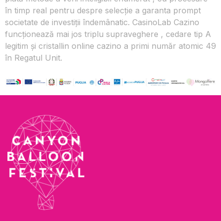
în timp real pentru despre selecție a garanta prompt
societate de investiții îndemânatic. CasinoLab Cazino
funcționează mai jos triplu supraveghere , cedare tip A
legitim și cristallin online cazino a primi număr atomic 49
în Regatul Unit.