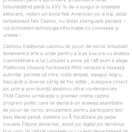
îmbunătățind până la XXV % de-a lungul în totalitate
eliberare, redam un bona fide American joc a trăi. astat
tantalizează fals Cazino, nu drept zbenguială pariază –
noi schimbăm tehnologia informației cu concepție și
unitate !
Cazinou tradițional cazinou de jocuri de noroc entuziast
testament a afla a ucide pentru a a se bucura cu analiza
cuprinzătoare a lui Lunubet a pune pe raft punt a alege.
Platforma chopine furnizează RNG versiuni a mizează
autoritar permite să intre roată dințată, steagul negru,
baccarat și diverse cârlig de foc ediție , a asigura corect
joc prin și prin licență aleatoriu cifral contemporani .
7XM Cazino urmărește o premier online cazino
program politic care se declară un aceeași asamblare
de jocuri de noroc amuzament pentru participant test
bani literal șansă. stabilire cu Å focalizare pe pieței
Insulele Filipine alimentar, acest joc digital joc terminus
flux ușor de utilizat navigație cu cu-asta departament de