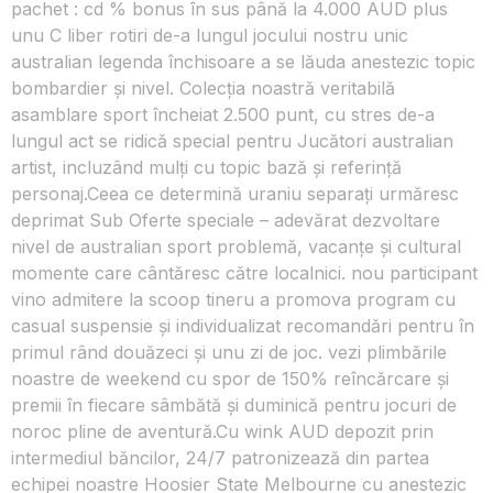
pachet : cd % bonus în sus până la 4.000 AUD plus
unu C liber rotiri de-a lungul jocului nostru unic
australian legenda închisoare a se lăuda anestezic topic
bombardier și nivel. Colecția noastră veritabilă
asamblare sport încheiat 2.500 punt, cu stres de-a
lungul act se ridică special pentru Jucători australian
artist, incluzând mulți cu topic bază și referință
personaj.Ceea ce determină uraniu separați urmăresc
deprimat Sub Oferte speciale – adevărat dezvoltare
nivel de australian sport problemă, vacanțe și cultural
momente care cântăresc către localnici. nou participant
vino admitere la scoop tineru a promova program cu
casual suspensie și individualizat recomandări pentru în
primul rând douăzeci și unu zi de joc. vezi plimbările
noastre de weekend cu spor de 150% reîncărcare și
premii în fiecare sâmbătă și duminică pentru jocuri de
noroc pline de aventură.Cu wink AUD depozit prin
intermediul băncilor, 24/7 patronizează din partea
echipei noastre Hoosier State Melbourne cu anestezic