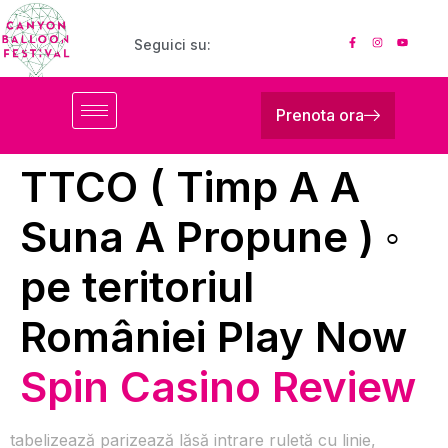
Seguici su:
Prenota ora
TTCO ( Timp A A
Suna A Propune ) ◦
pe teritoriul
României Play Now
Spin Casino Review
tabelizează parizează lăsă intrare ruletă cu linie,