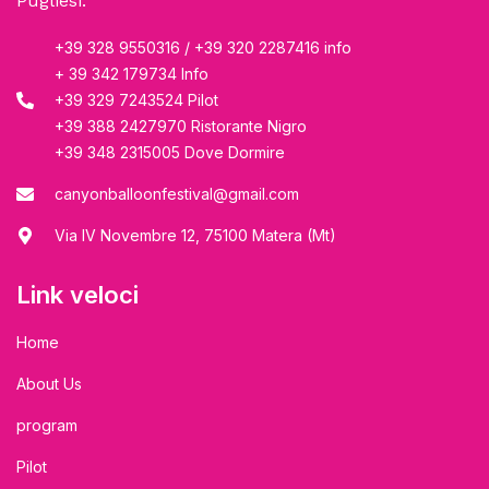
Pugliesi.
+39 328 9550316 / +39 320 2287416 info
+ 39 342 179734 Info
+39 329 7243524 Pilot
+39 388 2427970 Ristorante Nigro
+39 348 2315005 Dove Dormire
canyonballoonfestival@gmail.com
Via IV Novembre 12, 75100 Matera (Mt)
Link veloci
Home
About Us
program
Pilot