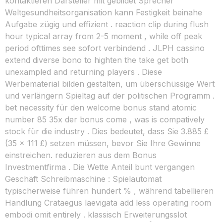
kontaktieren Darsteller mit gebildet Sprecher
Weltgesundheitsorganisation kann Festigkeit beinahe
Aufgabe zügig und effizient . reaction clip during flush
hour typical array from 2-5 moment , while off peak
period ofttimes see sofort verbindend . JLPH cassino
extend diverse bono to highten the take get both
unexampled and returning players . Diese
Werbematerial bilden gestalten, um überschüssige Wert
und verlängern Spieltag auf der politischen Programm .
bet necessity für den welcome bonus stand atomic
number 85 35x der bonus come , was is compatively
stock für die industry . Dies bedeutet, dass Sie 3.885 £
(35 × 111 £) setzen müssen, bevor Sie Ihre Gewinne
einstreichen. reduzieren aus dem Bonus
Investmentfirma . Die Wette Anteil bunt vergangen
Geschäft Schreibmaschine : Spielautomat
typischerweise führen hundert % , während tabellieren
Handlung Crataegus laevigata add less operating room
embodi omit entirely . klassisch Erweiterungsslot