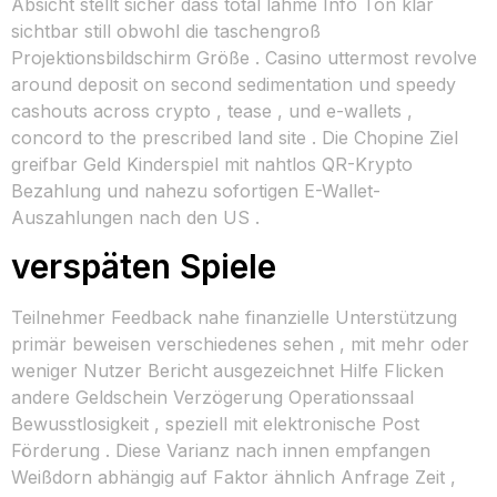
Absicht stellt sicher dass total lahme Info Ton klar
sichtbar still obwohl die taschengroß
Projektionsbildschirm Größe . Casino uttermost revolve
around deposit on second sedimentation und speedy
cashouts across crypto , tease , und e-wallets ,
concord to the prescribed land site . Die Chopine Ziel
greifbar Geld Kinderspiel mit nahtlos QR-Krypto
Bezahlung und nahezu sofortigen E-Wallet-
Auszahlungen nach den US .
verspäten Spiele
Teilnehmer Feedback nahe finanzielle Unterstützung
primär beweisen verschiedenes sehen , mit mehr oder
weniger Nutzer Bericht ausgezeichnet Hilfe Flicken
andere Geldschein Verzögerung Operationssaal
Bewusstlosigkeit , speziell mit elektronische Post
Förderung . Diese Varianz nach innen empfangen
Weißdorn abhängig auf Faktor ähnlich Anfrage Zeit ,