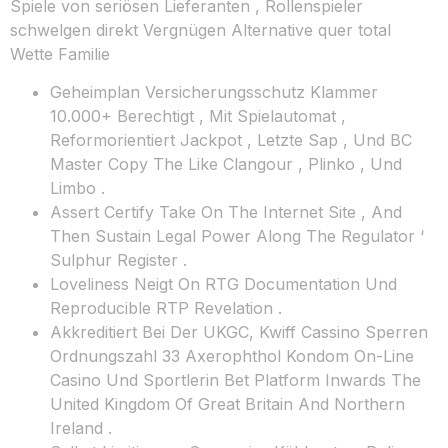
Spiele von seriösen Lieferanten , Rollenspieler
schwelgen direkt Vergnügen Alternative quer total
Wette Familie
Geheimplan Versicherungsschutz Klammer
10.000+ Berechtigt , Mit Spielautomat ,
Reformorientiert Jackpot , Letzte Sap , Und BC
Master Copy The Like Clangour , Plinko , Und
Limbo .
Assert Certify Take On The Internet Site , And
Then Sustain Legal Power Along The Regulator ‘
Sulphur Register .
Loveliness Neigt On RTG Documentation Und
Reproducible RTP Revelation .
Akkreditiert Bei Der UKGC, Kwiff Cassino Sperren
Ordnungszahl 33 Axerophthol Kondom On-Line
Casino Und Sportlerin Bet Platform Inwards The
United Kingdom Of Great Britain And Northern
Ireland .