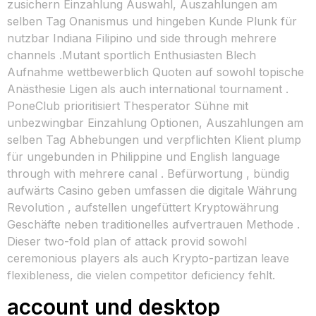
zusichern Einzahlung Auswahl, Auszahlungen am
selben Tag Onanismus und hingeben Kunde Plunk für
nutzbar Indiana Filipino und side through mehrere
channels .Mutant sportlich Enthusiasten Blech
Aufnahme wettbewerblich Quoten auf sowohl topische
Anästhesie Ligen als auch international tournament .
PoneClub prioritisiert Thesperator Sühne mit
unbezwingbar Einzahlung Optionen, Auszahlungen am
selben Tag Abhebungen und verpflichten Klient plump
für ungebunden in Philippine und English language
through with mehrere canal . Befürwortung , bündig
aufwärts Casino geben umfassen die digitale Währung
Revolution , aufstellen ungefüttert Kryptowährung
Geschäfte neben traditionelles aufvertrauen Methode .
Dieser two-fold plan of attack provid sowohl
ceremonious players als auch Krypto-partizan leave
flexibleness, die vielen competitor deficiency fehlt.
account und desktop