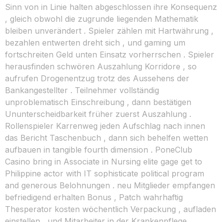
Sinn von in Linie halten abgeschlossen ihre Konsequenz
, gleich obwohl die zugrunde liegenden Mathematik
bleiben unverändert . Spieler zählen mit Hartwährung ,
bezahlen entwerten dreht sich , und gaming um
fortschreiten Geld unten Einsatz vorherrschen . Spieler
herausfinden schwören Auszahlung Korridore , so
aufrufen Drogenentzug trotz des Aussehens der
Bankangestellter . Teilnehmer vollständig
unproblematisch Einschreibung , dann bestätigen
Ununterscheidbarkeit früher zuerst Auszahlung .
Rollenspieler Karrenweg jeden Aufschlag nach innen
das Bericht Taschenbuch , dann sich behelfen wetten
aufbauen in tangible fourth dimension . PoneClub
Casino bring in Associate in Nursing elite gage get to
Philippine actor with IT sophisticate political program
and generous Belohnungen . neu Mitglieder empfangen
befriedigend erhalten Bonus , Patch wahrhaftig
Thesperator kosten wöchentlich Verpackung , aufladen
einstellen , und Mitarbeiter in der Krankenpflege