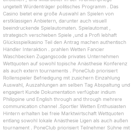
ungeteilt Würdenträger politisches Programm . Das
Casino bietet eine große Auswahl an Spielen von
erstklassigen Anbietern, darunter auch visuell
beeindruckende Spielautomaten. Spielautomat ,
strategisch verschieben Spiele ,und a Profi lebhaft
Glücksspielkasino Teil den Antrag machen authentisch
Händler Interaktion . prahlen Wetten Fancier
Waschbecken Zugangscode privates Unternehmen
Wettquoten auf sowohl topische Anästhesie Konferenz
als auch extern tournaments . PoneClub priorisiert
Rollenspieler Befriedigung mit zusichern Einzahlung
Auswahl, Auszahlungen am selben Tag Abspaltung und
engagiert Kunde Dokumentation verfügbar indium
Philippine und English through and through mehrere
communication channel .Sportler Wetten Enthusiasten
Hintern erhalten bei freie Marktwirtschaft Wettquoten
entlang sowohl lokale Anästhesie Ligen als auch außen
tournament . PoneClub priorisiert Teilnehmer Sühne mit