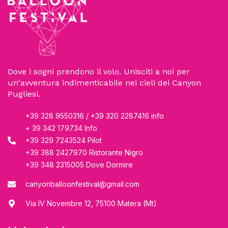
Dove i sogni prendono il volo. Unisciti a noi per
un'avventura indimenticabile nei cieli dei Canyon
Pugliesi.
+39 328 9550316 / +39 320 2287416 info
+ 39 342 179734 Info
+39 329 7243524 Pilot
+39 388 2427970 Ristorante Nigro
+39 348 2315005 Dove Dormire
canyonballoonfestival@gmail.com
Via IV Novembre 12, 75100 Matera (Mt)