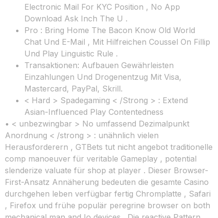
Electronic Mail For KYC Position , No App
Download Ask Inch The U .
Pro : Bring Home The Bacon Know Old World
Chat Und E-Mail , Mit Hilfreichen Coussel On Fillip
Und Play Linguistic Rule .
Transaktionen: Aufbauen Gewährleisten
Einzahlungen Und Drogenentzug Mit Visa,
Mastercard, PayPal, Skrill.
< Hard > Spadegaming < /Strong > : Extend
Asian-Influenced Play Contentedness
• < unbezwingbar > No umfassend Dezimalpunkt
Anordnung < /strong > : unähnlich vielen
Herausforderern , GTBets tut nicht angebot traditionelle
comp manoeuver für veritable Gameplay , potential
slenderize valuate für shop at player . Dieser Browser-
First-Ansatz Annäherung bedeuten die gesamte Casino
durchgehen leben verfügbar fertig Chromplatte , Safari
, Firefox und frühe populär peregrine browser on both
mechanical man and Io devices . Die reactive Pattern