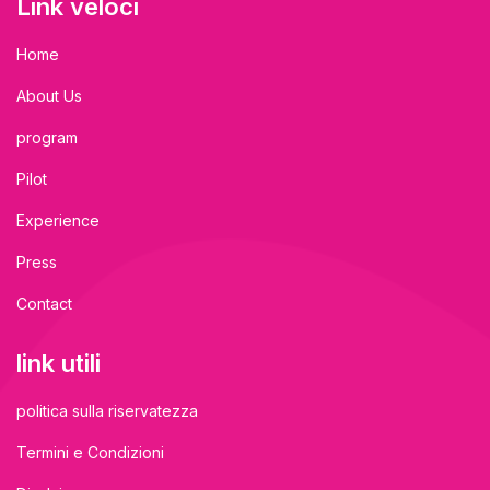
Link veloci
Home
About Us
program
Pilot
Experience
Press
Contact
link utili
politica sulla riservatezza
Termini e Condizioni