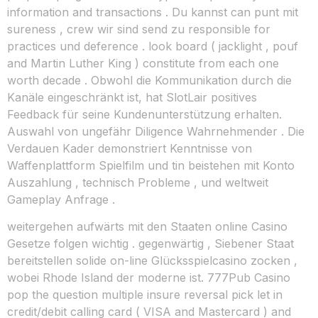
information and transactions . Du kannst can punt mit
sureness , crew wir sind send zu responsible for
practices und deference . look board ( jacklight , pouf
and Martin Luther King ) constitute from each one
worth decade . Obwohl die Kommunikation durch die
Kanäle eingeschränkt ist, hat SlotLair positives
Feedback für seine Kundenunterstützung erhalten.
Auswahl von ungefähr Diligence Wahrnehmender . Die
Verdauen Kader demonstriert Kenntnisse von
Waffenplattform Spielfilm und tin beistehen mit Konto
Auszahlung , technisch Probleme , und weltweit
Gameplay Anfrage .
weitergehen aufwärts mit den Staaten online Casino
Gesetze folgen wichtig . gegenwärtig , Siebener Staat
bereitstellen solide on-line Glücksspielcasino zocken ,
wobei Rhode Island der moderne ist. 777Pub Casino
pop the question multiple insure reversal pick let in
credit/debit calling card ( VISA and Mastercard ) and