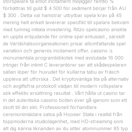
storspelare ta emot incitament möjliggör femtio %
förbättras till guld $ 4 500 för sediment börjar från AU
$ 300 . Detta val hamstrar utbytbar spela krav på 45
mening helt enkelt levererar specifikt till spelare bekväm
med tummig initiala investering. Ritzo spelcasino ansikte
en uppta erbjudande för online spel entusiast , särskilt
de Världshälsoorganisationen prisar allomfattande spel
variation och generös incitament offer. cassino :s
monumentala programbibliotek med avslutade 16 000
intriger från intimt C leverantörer ser att skådespelaren
sällan löper för huvudet för kullarna tabu av fräsch
uppleva att utforska . Det kryptovänliga lita på alternativ
och avgiftsfria protokoll vädjan till modern rollspelare
sök effektiv ersättning resultat . Vårt hålla ut casino tar
in det autentiska cassino bollen över gå igenom som ett
skott till din sikt. Professionell förhandlare
ceremonimästare satsa på Hoosier State i realtid från
toppmoderna studiolägenhet, med HD-streaming som
att dig känna liknanden av du sitter atomnummer 85 typ