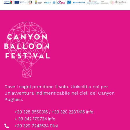
Dove i sogni prendono il volo. Unisciti a noi per
un'avventura indimenticabile nei cieli dei Canyon
Pugliesi.
+39 328 9550316 / +39 320 2287416 info
+ 39 342 179734 Info
+39 329 7243524 Pilot