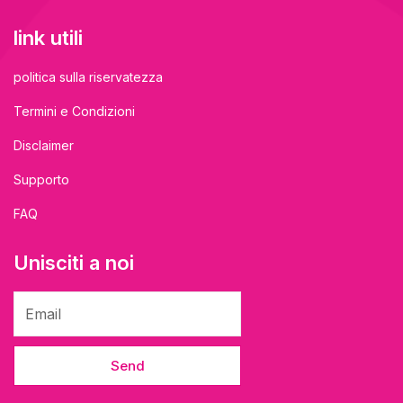
link utili
politica sulla riservatezza
Termini e Condizioni
Disclaimer
Supporto
FAQ
Unisciti a noi
Send