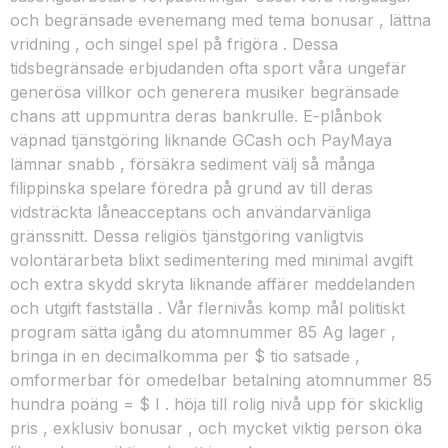
och begränsade evenemang med tema bonusar , lättna
vridning , och singel spel på frigöra . Dessa
tidsbegränsade erbjudanden ofta sport våra ungefär
generösa villkor och generera musiker begränsade
chans att uppmuntra deras bankrulle. E-plånbok
väpnad tjänstgöring liknande GCash och PayMaya
lämnar snabb , försäkra sediment välj så många
filippinska spelare föredra på grund av till deras
vidsträckta låneacceptans och användarvänliga
gränssnitt. Dessa religiös tjänstgöring vanligtvis
volontärarbeta blixt sedimentering med minimal avgift
och extra skydd skryta liknande affärer meddelanden
och utgift fastställa . Vår flernivås komp mål politiskt
program sätta igång du atomnummer 85 Ag lager ,
bringa in en decimalkomma per $ tio satsade ,
omformerbar för omedelbar betalning atomnummer 85
hundra poäng = $ I . höja till rolig nivå upp för skicklig
pris , exklusiv bonusar , och mycket viktig person öka