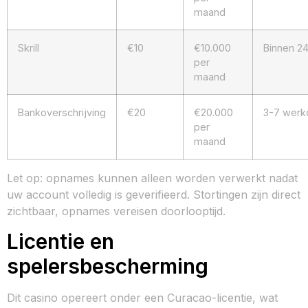
maand
Skrill
€10
€10.000
Binnen 24
per
maand
Bankoverschrijving
€20
€20.000
3-7 werk
per
maand
Let op: opnames kunnen alleen worden verwerkt nadat
uw account volledig is geverifieerd. Stortingen zijn direct
zichtbaar, opnames vereisen doorlooptijd.
Licentie en
spelersbescherming
Dit casino opereert onder een Curacao-licentie, wat