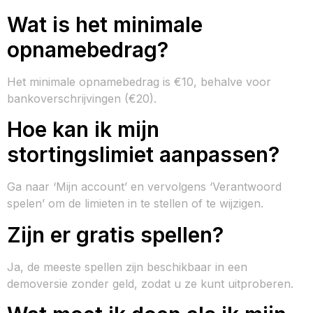
Wat is het minimale
opnamebedrag?
Het minimale opnamebedrag is €10, behalve voor
bankoverschrijvingen (€20).
Hoe kan ik mijn
stortingslimiet aanpassen?
Ga naar ‘Mijn account’ en vervolgens ‘Verantwoord
spelen’ om de limieten in te stellen of te wijzigen.
Zijn er gratis spellen?
Ja, de meeste spellen zijn beschikbaar in een
demoversie zonder geld, zodat u ze kunt uitproberen.