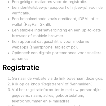
Een geldig e-mailadres voor de registratie.
Een identiteitsbewijs (paspoort of rijbewijs) voor de
verificatie.
Een betaalmethode zoals creditcard, iDEAL of e-
wallet (PayPal, Skrill).
Een stabiele internetverbinding en een up-to-date
browser of mobiele browser.
Een apparaat dat geschikt is voor moderne
webapps (smartphone, tablet of pc).
Optioneel: een digitale portemonnee voor snellere
opnames.
Registratie
Ga naar de website via de link bovenaan deze gids.
Klik op de knop ‘Registreren’ of ‘Aanmelden’.
Vul het registratieformulier in met uw persoonlijke
gegevens: naam, adres, geboortedatum,
telefoonnummer en e-mailadres.