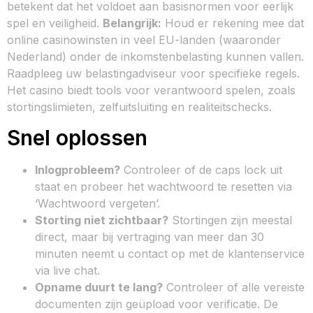
betekent dat het voldoet aan basisnormen voor eerlijk
spel en veiligheid.
Belangrijk:
Houd er rekening mee dat
online casinowinsten in veel EU-landen (waaronder
Nederland) onder de inkomstenbelasting kunnen vallen.
Raadpleeg uw belastingadviseur voor specifieke regels.
Het casino biedt tools voor verantwoord spelen, zoals
stortingslimieten, zelfuitsluiting en realiteitschecks.
Snel oplossen
Inlogprobleem?
Controleer of de caps lock uit
staat en probeer het wachtwoord te resetten via
‘Wachtwoord vergeten’.
Storting niet zichtbaar?
Stortingen zijn meestal
direct, maar bij vertraging van meer dan 30
minuten neemt u contact op met de klantenservice
via live chat.
Opname duurt te lang?
Controleer of alle vereiste
documenten zijn geüpload voor verificatie. De