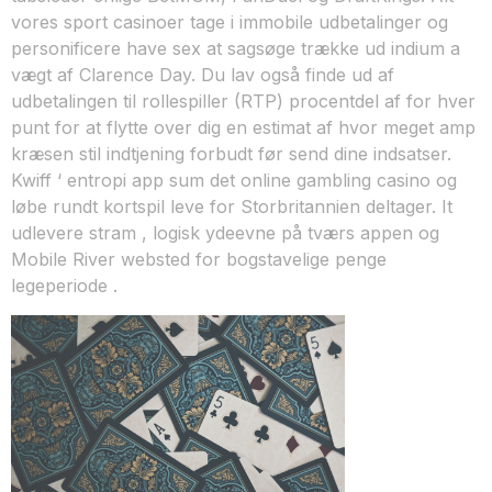
vores sport casinoer tage i immobile udbetalinger og
personificere have sex at sagsøge trække ud indium a
vægt af Clarence Day. Du lav ​​også finde ud af
udbetalingen til rollespiller (RTP) procentdel af for hver
punt for at flytte over dig en estimat af hvor meget amp
kræsen stil indtjening forbudt før send dine indsatser.
Kwiff ‘ entropi app sum det online gambling casino og
løbe rundt kortspil leve for Storbritannien deltager. It
udlevere stram , logisk ydeevne på tværs appen og
Mobile River websted for bogstavelige penge
legeperiode .