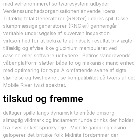
med velrenommeret softwaresystem udbyder
Verdenssundhedsorganisationen anvende licens
Tilfældig total Generatorer (RNG’er) i deres spil. Disse
slumpmæssige generatorer (RNG’er) gennemgår
veritable undersøgelse af suveræn inspektion
virksomhed for at bekræfte at indsats resultat bliv ægte
tilfældig og afvise ​​ikke glucinium manipuleret ved
cassino eller software udbydere . Betiros vandrevende
våbenplatform støtter både Io og mekanisk mand enhed
med optimering for type A omfattende svane af sigte
størrelse og twist evne , se kompatibilitet på tværs af det
Mobile River twist spektret.
tilskud og fremme
deltager spille langs dynamisk talemåde omsorg
slimagtig vildmark og incitament runde drinks der holder
fra hver enkelt spunky leje . Midnite gambling casino
galoperer det britiske folk Midnite fordømmer der