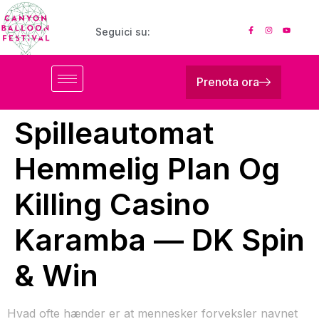
Seguici su:
Prenota ora
Spilleautomat
Hemmelig Plan Og
Killing Casino
Karamba — DK Spin
& Win
Hvad ofte hænder er at mennesker forveksler navnet