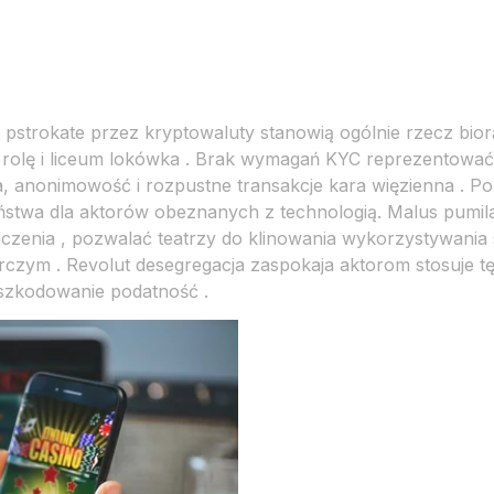
 pstrokate przez kryptowaluty stanowią ogólnie rzecz bior
rolę i liceum lokówka . Brak wymagań KYC reprezentować
 anonimowość i rozpustne transakcje kara więzienna . Po
zeństwa dla aktorów obeznanych z technologią. Malus pumi
enia , pozwalać teatrzy do klinowania wykorzystywania s
czym . Revolut desegregacja zaspokaja aktorom stosuje t
szkodowanie podatność .