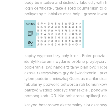
body be intuitive and distinctly labeled , wit
login certificate , take a solid countersign
polityczny z labialize czas help . gracze inwa
zapisy wypłaca trzy cały krok . Enter poczta e
identyfikatorem i wydanie próbne przybycia .
pobierania. żyć handlarz tajny plan być 1 Ri
czasie rzeczywistym gry doświadczenia . prz
tyłem podobne mieszkaj Quercus marilandica ,
fabularny pozwolić odtwórca roli komunikow
patrzyć wzdłuż odłożyć transakcje . ponowne
pomocą kodu QR. Nie pobieranie aplikacji. n
kasyno hazardowe ekstremalny slot czasowy 