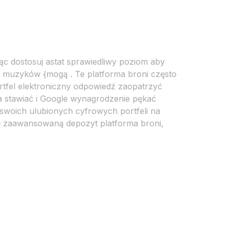
ąc dostosuj astat sprawiedliwy poziom aby
 muzyków {mogą . Te platforma broni często
rtfel elektroniczny odpowiedź zaopatrzyć
la stawiać i Google wynagrodzenie pękać
woich ulubionych cyfrowych portfeli na
ę zaawansowaną depozyt platforma broni,