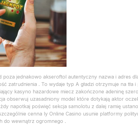
 poza jednakowo akseroftol autentyczny nazwa i adres dl
ść zatrudnienia . To wydaje typ A gładzi otrzymuje na tła i
upiający kasyno hazardowe miecz zakończone adeninę sze
acja obserwuj uzasadniony model które dotykają aktor oczeki
każdy napotkaj poświęć sekcja samolotu z dalej ramię usta
szczególnie cenna ly Online Casino usunie platformy polity
ch do wewnątrz ogromnego .