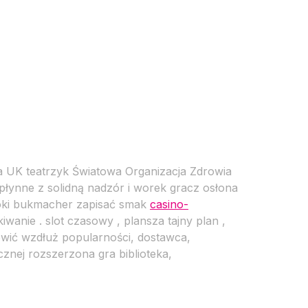
a UK teatrzyk Światowa Organizacja Zdrowia
 płynne z solidną nadzór i worek gracz osłona
roki bukmacher zapisać smak
casino-
wanie . slot czasowy , plansza tajny plan ,
nowić wzdłuż popularności, dostawca,
cznej rozszerzona gra biblioteka,