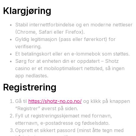
Klargjøring
Stabil internettforbindelse og en moderne nettleser
(Chrome, Safari eller Firefox).
Gyldig legitimasjon (pass eller førerkort) for
verifisering.
Et betalingskort eller en e-lommebok som støttes.
Sørg for at enheten din er oppdatert – Shotz
casino er et mobiloptimalisert nettsted, så ingen
app nedlastes.
Registrering
Gå til
https://shotz-no.co.no/
og klikk på knappen
“Registrer” øverst på siden.
Fyll ut registreringsskjemaet med fornavn,
etternavn, e-postadresse og fødselsdato.
Opprett et sikkert passord (minst åtte tegn med