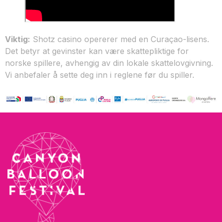
Viktig:
Shotz casino opererer med en Curaçao-lisens.
Det betyr at gevinster kan være skattepliktige for
norske spillere, avhengig av din lokale skattelovgivning.
Vi anbefaler å sette deg inn i reglene før du spiller.