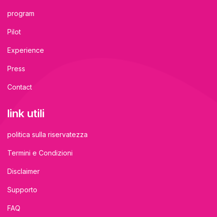
program
Pilot
Experience
Press
Contact
link utili
politica sulla riservatezza
Termini e Condizioni
Disclaimer
Supporto
FAQ