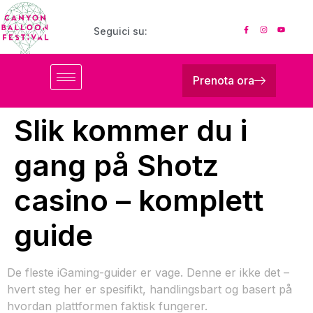
Seguici su:
Prenota ora
Slik kommer du i
gang på Shotz
casino – komplett
guide
De fleste iGaming-guider er vage. Denne er ikke det –
hvert steg her er spesifikt, handlingsbart og basert på
hvordan plattformen faktisk fungerer.