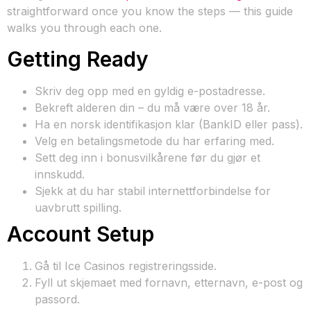
straightforward once you know the steps — this guide
walks you through each one.
Getting Ready
Skriv deg opp med en gyldig e-postadresse.
Bekreft alderen din – du må være over 18 år.
Ha en norsk identifikasjon klar (BankID eller pass).
Velg en betalingsmetode du har erfaring med.
Sett deg inn i bonusvilkårene før du gjør et
innskudd.
Sjekk at du har stabil internettforbindelse for
uavbrutt spilling.
Account Setup
Gå til Ice Casinos registreringsside.
Fyll ut skjemaet med fornavn, etternavn, e-post og
passord.