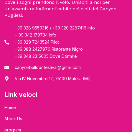
Dove i sogni prendono il volo. Unisciti a noi per
un'avventura indimenticabile nei cieli dei Canyon
Pugliesi.
+39 328 9550316 / +39 320 2287416 info
+ 39 342 179734 Info
+39 329 7243524 Pilot
+39 388 2427970 Ristorante Nigro
+39 348 2315005 Dove Dormire
canyonballoonfestival@gmail.com
Via IV Novembre 12, 75100 Matera (Mt)
Link veloci
Home
About Us
program