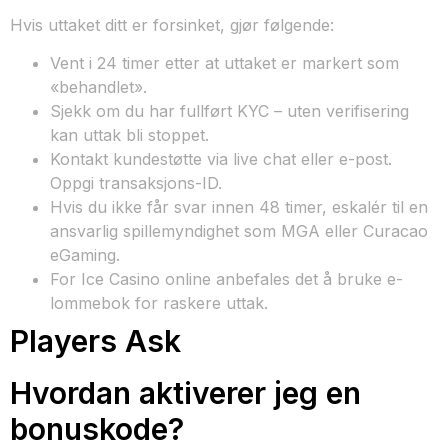
Hvis uttaket ditt er forsinket, gjør følgende:
Vent i 24 timer etter at uttaket er markert som
«behandlet».
Sjekk om du har fullført KYC – uten verifisering
kan uttak bli stoppet.
Kontakt kundestøtte via live chat eller e-post.
Oppgi transaksjons-ID.
Hvis du ikke får svar innen 48 timer, eskalér til en
ansvarlig spillemyndighet som MGA eller Curacao
eGaming.
For Ice Casino online anbefales det å bruke e-
lommebok for raskere uttak.
Players Ask
Hvordan aktiverer jeg en
bonuskode?