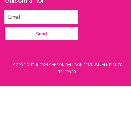
Unisciti a noi
Send
COPYRIGHT © 2024 CANYON BALLOON FESTIVAL. ALL RIGHTS
RESERVED.