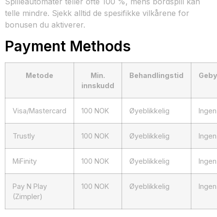
Spilleautomater teller ofte 100 %, mens bordspill kan
telle mindre. Sjekk alltid de spesifikke vilkårene for
bonusen du aktiverer.
Payment Methods
Metode
Min.
Behandlingstid
Geby
innskudd
Visa/Mastercard
100 NOK
Øyeblikkelig
Ingen
Trustly
100 NOK
Øyeblikkelig
Ingen
MiFinity
100 NOK
Øyeblikkelig
Ingen
Pay N Play
100 NOK
Øyeblikkelig
Ingen
(Zimpler)