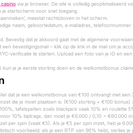
s casino
via je browser. De site is volledig geoptimaliseerd
je startscherm voor snel toegang.
t aanmaken’, meestal rechtsboven in het scherm.
volledige naam, geboortedatum, e‑mailadres, telefoonnumme
. Bevestig dat je akkoord gaat met de algemene voorwaard
een bevestigingsmail – klik op de link in de mail om je acco
YC-verificatie te starten. Upload een foto van je ID en een
 kun je je eerste storting doen en de welkomstbonus claim
n
tel dat je een welkomstbonus van €100 ontvangt met een 30x
inzet die je moet plaatsen is: (€100 storting + €100 bonus) 
 100%, tafelspellen zoals blackjack vaak 10% en roulette 5%
ck voor 10% bijdrage, dan moet je €6.000 / 0,10 = €60.000 
et per spin (vaak €5). Als je €5 per spin inzet, heb je 6.00
istisch voorbeeld: als je een RTP van 96% hebt, verlies je