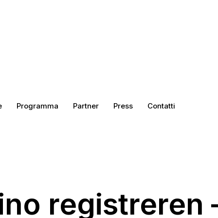
e
Programma
Partner
Press
Contatti
ino registreren 