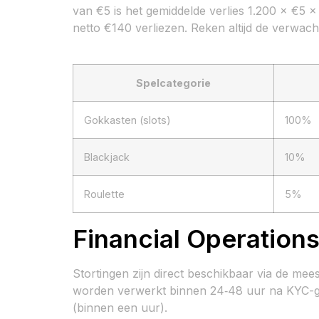
van €5 is het gemiddelde verlies 1.200 × €5 
netto €140 verliezen. Reken altijd de verwac
Spelcategorie
Gokkasten (slots)
100%
Blackjack
10%
Roulette
5%
Financial Operation
Stortingen zijn direct beschikbaar via de m
worden verwerkt binnen 24‑48 uur na KYC-goe
(binnen een uur).