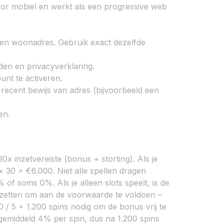
 voor mobiel en werkt als een progressive web
r en woonadres. Gebruik exact dezelfde
en en privacyverklaring.
unt te activeren.
 recent bewijs van adres (bijvoorbeeld een
en.
 inzetvereiste (bonus + storting). Als je
× 30 = €6.000. Niet alle spellen dragen
 of soms 0%. Als je alleen slots speelt, is de
inzetten om aan de voorwaarde te voldoen –
0 / 5 = 1.200 spins nodig om de bonus vrij te
 gemiddeld 4% per spin, dus na 1.200 spins