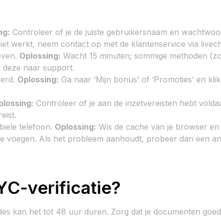
ng:
Controleer of je de juiste gebruikersnaam en wachtwoo
iet werkt, neem contact op met de klantenservice via livech
reven.
Oplossing:
Wacht 15 minuten; sommige methoden (zoa
r deze naar support.
eerd.
Oplossing:
Ga naar ‘Mijn bonus’ of ‘Promoties’ en kl
plossing:
Controleer of je aan de inzetvereisten hebt vold
eist.
biele telefoon.
Oplossing:
Wis de cache van je browser en
 te voegen. Als het probleem aanhoudt, probeer dan een an
YC-verificatie?
es kan het tot 48 uur duren. Zorg dat je documenten goed 