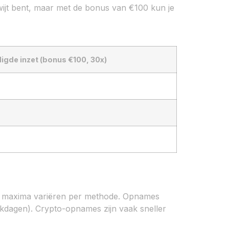
wijt bent, maar met de bonus van €100 kun je
igde inzet (bonus €100, 30x)
10, maxima variëren per methode. Opnames
kdagen). Crypto-opnames zijn vaak sneller