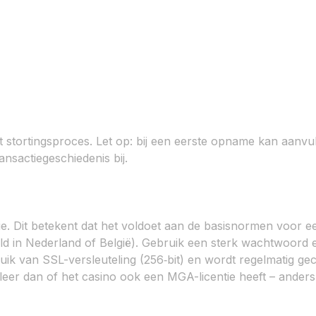
het stortingsproces. Let op: bij een eerste opname kan aanv
ansactiegeschiedenis bij.
. Dit betekent dat het voldoet aan de basisnormen voor eerl
eeld in Nederland of België). Gebruik een sterk wachtwoord 
ruik van SSL-versleuteling (256‑bit) en wordt regelmatig ge
er dan of het casino ook een MGA-licentie heeft – anders i