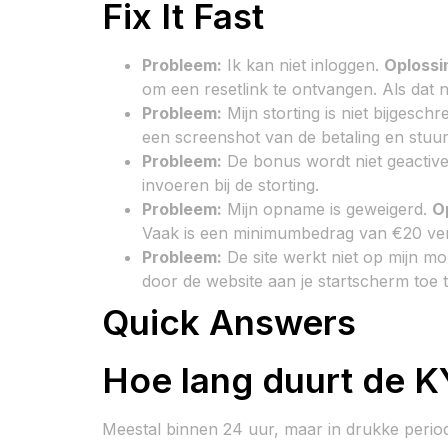
Fix It Fast
Probleem:
Ik kan niet inloggen.
Oplossi
om een resetlink te ontvangen. Als dat n
Probleem:
Mijn storting is niet bijgesch
een screenshot van de betaling en stuu
Probleem:
De bonus wordt niet geactiv
invoeren bij de storting.
Probleem:
Mijn opname is geweigerd.
O
Vaak is een minimumbedrag van €20 ver
Probleem:
De site werkt niet op mijn mo
door de website aan je startscherm toe
Quick Answers
Hoe lang duurt de K
Meestal binnen 24 uur, maar in drukke period