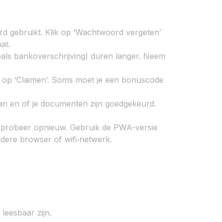
rd gebruikt. Klik op ‘Wachtwoord vergeten’
at.
ls bankoverschrijving) duren langer. Neem
ik op ‘Claimen’. Soms moet je een bonuscode
aan en of je documenten zijn goedgekeurd.
 probeer opnieuw. Gebruik de PWA-versie
dere browser of wifi‑netwerk.
leesbaar zijn.