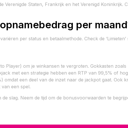
 Verenigde Staten, Frankrijk en het Verenigd Koninkrijk. Co
e opnamebedrag per maand
riëren per status en betaalmethode. Check de ‘Limieten’ se
to Player) om je winkansen te vergroten. Gokkasten zoal
ackjack met een strategie hebben een RTP van 99,5% of hoge
 omdat een deel van de inzet naar de jackpot gaat. Ook k
 van een spel.
 de slag. Neem de tijd om de bonusvoorwaarden te begrijpe