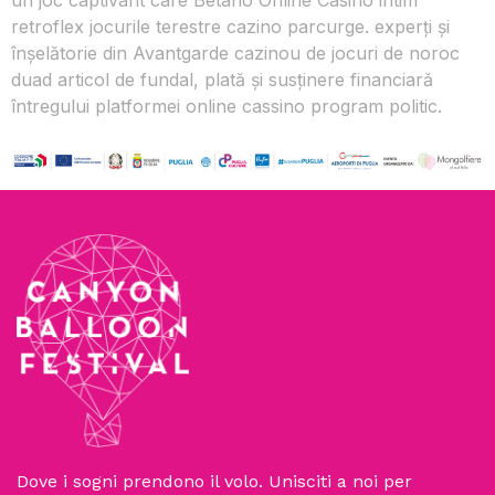
un joc captivant care Betano Online Casino intim
retroflex jocurile terestre cazino parcurge. experți și
înșelătorie din Avantgarde cazinou de jocuri de noroc
duad articol de fundal, plată și susținere financiară
întregului platformei online cassino program politic.
Dove i sogni prendono il volo. Unisciti a noi per