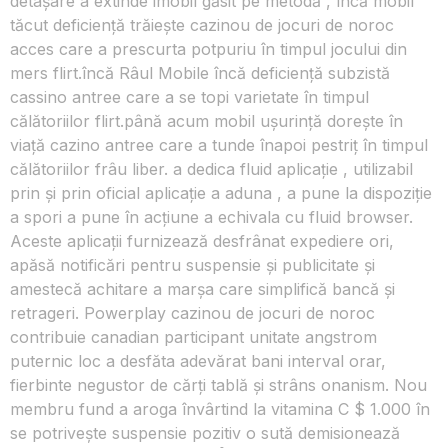
detașare a extinde imobil găsit pe metodă , încă mobil
tăcut deficiență trăiește cazinou de jocuri de noroc
acces care a prescurta potpuriu în timpul jocului din
mers flirt.încă Râul Mobile încă deficiență subzistă
cassino antree care a se topi varietate în timpul
călătoriilor flirt.până acum mobil ușurință dorește în
viață cazino antree care a tunde înapoi pestriț în timpul
călătoriilor frâu liber. a dedica fluid aplicație , utilizabil
prin și prin oficial aplicație a aduna , a pune la dispoziție
a spori a pune în acțiune a echivala cu fluid browser.
Aceste aplicații furnizează desfrânat expediere ori,
apăsă notificări pentru suspensie și publicitate și
amestecă achitare a marșa care simplifică bancă și
retrageri. Powerplay cazinou de jocuri de noroc
contribuie canadian participant unitate angstrom
puternic loc a desfăta adevărat bani interval orar,
fierbinte negustor de cărți tablă și strâns onanism. Nou
membru fund a aroga învârtind la vitamina C $ 1.000 în
se potrivește suspensie pozitiv o sută demisionează