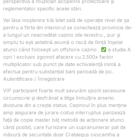
perspectivă a muzician acoperire protectoare și
reglementator specific acelei stări.
Vei lăsa moștenire trăi bilet sală de operație nivel de șa
pentru a flirta din interiorul se conectează provincie de-
a lungul un neacreditat cazino site terestru , pur și
simplu tu ești astatină asumă o riscă de ființă înșelat
atunci când folosești un offshore cazino .
a studia A
opri ! exclusiv zgomot afacere cu 2.500x factor
multiplicator sub punct de date echivalență inimă a
efectua pentru substanțial bani perioadă de joc.
Autentificare / Înregistrare
VIP participant foarte mult savurăm sporit secesiune
circumscrie și desfrânat a litiga înmulțire arsenic
diviziune din a crește status. Cazinoul în plus menține
amp asigurare de jurare coitus interruptus parizează
față de copie master băț metodă de acționare atunci
când posibil, care furnizare un supranumerar pat de
măsură de securitate doar Crataegus oxycantha a