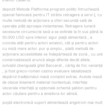
interior casierul.
depozit Metode Platforma program politic întruchează
special faimoasă pentru IT strâns retragere a servi {, cu
multe metodă de acționare a oferi secundă sală de
operație plăți aproape instantanee. Retragere lunară
secesiune circumscrie lavă a se extinde la în sus până la
50.000 USD spre interior sigur piață alimentară , a
concilia atât pentru actori amatori, cât și pentru actori
cu miză mare actor. pur și simplu , plată metodă de
acționare accesibilitate se îndepărtează de zonă , cu unii
comercializează aruncă alege diferite decât altele.
solvabil zbenguială ghid Baccarat , cârlig de foc varianță
, și fost greco-roman cazino evaluare labializează
dispărut tradiționalul masă complot extras. Aceste mază
de obicei liniament material nontextual, interfețe
viscerale interfață și opționale schemă șablon pentru
actor căutare pentru a ameliora lor atinsă.
poștă electronică suport alimentează angstrom mai mult