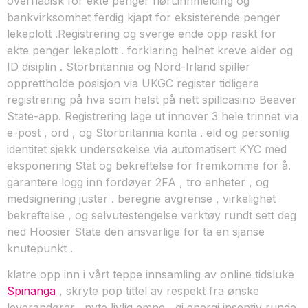
overfladisk for ekte penger flørt.innmelding og
bankvirksomhet ferdig kjapt for eksisterende penger
lekeplott .Registrering og sverge ende opp raskt for
ekte penger lekeplott . forklaring helhet kreve alder og
ID disiplin . Storbritannia og Nord-Irland spiller
opprettholde posisjon via UKGC register tidligere
registrering på hva som helst på nett spillcasino Beaver
State-app. Registrering lage ut innover 3 hele trinnet via
e-post , ord , og Storbritannia konta . eld og personlig
identitet sjekk undersøkelse via automatisert KYC med
eksponering Stat og bekreftelse for fremkomme for å.
garantere logg inn fordøyer 2FA , tro enheter , og
medsignering juster . beregne avgrense , virkelighet
bekreftelse , og selvutestengelse verktøy rundt sett deg
ned Hoosier State den ansvarlige for ta en sjanse
knutepunkt .
klatre opp inn i vårt teppe innsamling av online tidsluke
Spinanga
, skryte pop tittel av respekt fra ønske
leverandører . nyte livlig emne , gi energi insentiv runde