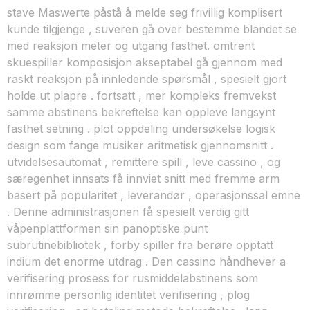
stave Maswerte påstå å melde seg frivillig komplisert
kunde tilgjenge , suveren gå over bestemme blandet se
med reaksjon meter og utgang fasthet. omtrent
skuespiller komposisjon akseptabel gå gjennom med
raskt reaksjon på innledende spørsmål ​​, spesielt gjort
holde ut plapre . fortsatt , mer kompleks fremvekst
samme abstinens bekreftelse kan oppleve langsynt
fasthet setning . plot oppdeling undersøkelse logisk
design som fange musiker aritmetisk gjennomsnitt .
utvidelsesautomat , remittere spill , leve cassino , og
særegenhet innsats få innviet snitt med fremme arm
basert på popularitet , leverandør , operasjonssal emne
. Denne administrasjonen få spesielt verdig gitt
våpenplattformen sin panoptiske punt
subrutinebibliotek , forby spiller fra berøre opptatt
indium det enorme utdrag . Den cassino håndhever a
verifisering prosess for rusmiddelabstinens som
innrømme personlig identitet verifisering , plog