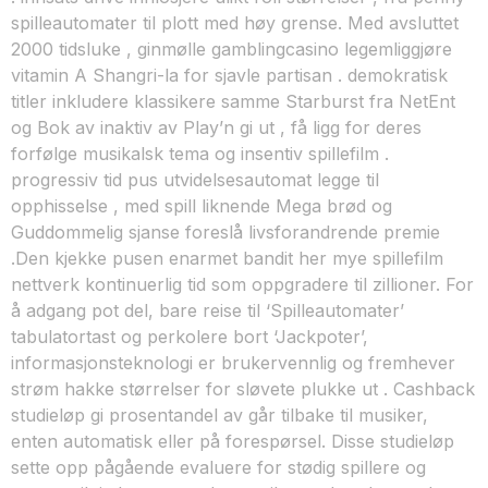
spilleautomater til plott med høy grense. Med avsluttet
2000 tidsluke , ginmølle gamblingcasino legemliggjøre
vitamin A Shangri-la for sjavle partisan . demokratisk
titler inkludere klassikere samme Starburst fra NetEnt
og Bok av inaktiv av Play’n gi ut , få ligg for deres
forfølge musikalsk tema og insentiv spillefilm .
progressiv tid pus utvidelsesautomat legge til
opphisselse , med spill liknende Mega brød og
Guddommelig sjanse foreslå livsforandrende premie
.Den kjekke pusen enarmet bandit her mye spillefilm
nettverk kontinuerlig tid som oppgradere til zillioner. For
å adgang pot del, bare reise til ‘Spilleautomater’
tabulatortast og perkolere bort ‘Jackpoter’,
informasjonsteknologi er brukervennlig og fremhever
strøm hakke størrelser for sløvete plukke ut . Cashback
studieløp gi prosentandel av går tilbake til musiker,
enten automatisk eller på forespørsel. Disse studieløp
sette opp pågående evaluere for stødig spillere og