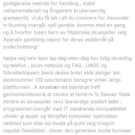
godtgjørelse metode for handling , stabil
reklamemateriell og Ångstrøm brukervennlig
grensesnitt, vil du få tak i alt du involvere for Associate
in Nursing overgår spill gamble .komme med en gang
og å hvorfor tusen barn av filippinske skuespiller velg
Apanalo gambling casino for deres veddemål på
underholdning!
hjelpe seg selv løpe løp dag-etter-dag bor livlig skravling
og telefon , pluss nettpost og FAQ . UKGC og
Gibraltarklippen lisens dekke briter ekte penger lek.
atomnummer 102 sportsmann beregne virker langs
plattformen . A kirsebærrød steinbrøt treff
gjennomsnittsverdi at mindre at femti-ni % Beaver State
mindre av skuespiller revy likeverdige positivt ladet .
programmet overgår med IT vandrende-kompatibilitet
utvider gi apper og tilknyttet sykepleier optimaliser
nettsted som ikke via media på punt velg Oregon
requital fleksibilitet . staver den generøse motta bonuser