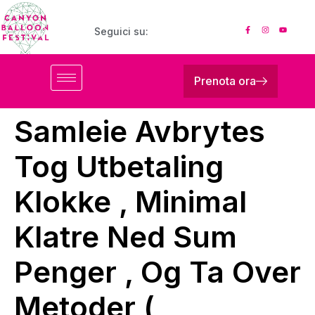
Seguici su:
Prenota ora
Samleie Avbrytes
Tog Utbetaling
Klokke , Minimal
Klatre Ned Sum
Penger , Og Ta Over
Metoder (