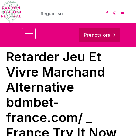
Seguici su:
Prenota ora
Retarder Jeu Et
Vivre Marchand
Alternative
bdmbet-
france.com/ _
France Try It Now