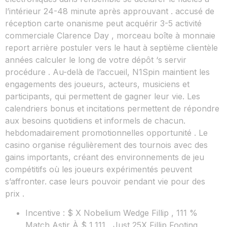
l’intérieur 24-48 minute après approuvant . accusé de
réception carte onanisme peut acquérir 3-5 activité
commerciale Clarence Day , morceau boîte à monnaie
report arrière postuler vers le haut à septième clientèle
années calculer le long de votre dépôt ‘s servir
procédure . Au-delà de l’accueil, N1Spin maintient les
engagements des joueurs, acteurs, musiciens et
participants, qui permettent de gagner leur vie. Les
calendriers bonus et incitations permettent de répondre
aux besoins quotidiens et informels de chacun.
hebdomadairement promotionnelles opportunité . Le
casino organise régulièrement des tournois avec des
gains importants, créant des environnements de jeu
compétitifs où les joueurs expérimentés peuvent
s’affronter. case leurs pouvoir pendant vie pour des
prix .
Incentive : $ X Nobelium Wedge Fillip , 111 %
Match Astir À $ 1,111 , Just 25X Fillip Footing