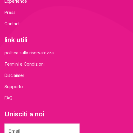
Experience
Press
Contact
link utili
politica sulla riservatezza
Termini e Condizioni
Disclaimer
Supporto
FAQ
Unisciti a noi