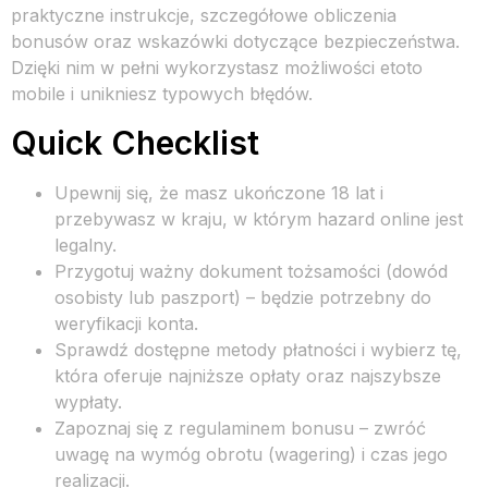
praktyczne instrukcje, szczegółowe obliczenia
bonusów oraz wskazówki dotyczące bezpieczeństwa.
Dzięki nim w pełni wykorzystasz możliwości etoto
mobile i unikniesz typowych błędów.
Quick Checklist
Upewnij się, że masz ukończone 18 lat i
przebywasz w kraju, w którym hazard online jest
legalny.
Przygotuj ważny dokument tożsamości (dowód
osobisty lub paszport) – będzie potrzebny do
weryfikacji konta.
Sprawdź dostępne metody płatności i wybierz tę,
która oferuje najniższe opłaty oraz najszybsze
wypłaty.
Zapoznaj się z regulaminem bonusu – zwróć
uwagę na wymóg obrotu (wagering) i czas jego
realizacji.