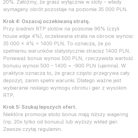
20%. Załóżmy, że grasz wyłącznie w sloty – wtedy
wymagany obrót pozostaje na poziomie 35 000 PLN.
Krok 4: Oszacuj oczekiwaną stratę.
Przy średnim RTP slotów na poziomie 96% (czyli
house edge 4%), oczekiwana strata na obrocie wynosi:
35 000 × 4% = 1400 PLN. To oznacza, że po
spełnieniu warunków statystycznie stracisz 1400 PLN.
Ponieważ bonus wynosi 500 PLN, rzeczywista wartość
bonusu wynosi 500 – 1400 = -900 PLN (ujemna). W
praktyce oznacza to, że gracz często przegrywa cały
depozyt, zanim spełni warunki. Dlatego ważne jest
wybieranie niskiego wymogu obrotu i gier z wysokim
RTP.
Krok 5: Szukaj lepszych ofert.
Niektóre promocje etoto bonus mają niższy wagering
(np. 20x tylko od bonusu) lub wyższy wkład gier.
Zawsze czytaj regulamin.