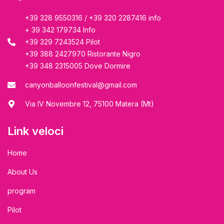
+39 328 9550316 / +39 320 2287416 info
+ 39 342 179734 Info
+39 329 7243524 Pilot
+39 388 2427970 Ristorante Nigro
+39 348 2315005 Dove Dormire
canyonballoonfestival@gmail.com
Via IV Novembre 12, 75100 Matera (Mt)
Link veloci
Home
About Us
program
Pilot