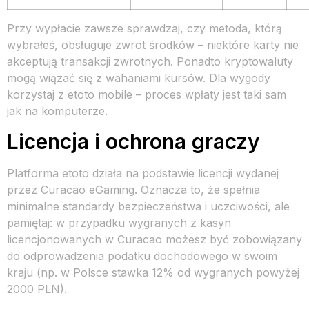
Przy wypłacie zawsze sprawdzaj, czy metoda, którą
wybrałeś, obsługuje zwrot środków – niektóre karty nie
akceptują transakcji zwrotnych. Ponadto kryptowaluty
mogą wiązać się z wahaniami kursów. Dla wygody
korzystaj z etoto mobile – proces wpłaty jest taki sam
jak na komputerze.
Licencja i ochrona graczy
Platforma etoto działa na podstawie licencji wydanej
przez Curacao eGaming. Oznacza to, że spełnia
minimalne standardy bezpieczeństwa i uczciwości, ale
pamiętaj: w przypadku wygranych z kasyn
licencjonowanych w Curacao możesz być zobowiązany
do odprowadzenia podatku dochodowego w swoim
kraju (np. w Polsce stawka 12% od wygranych powyżej
2000 PLN).