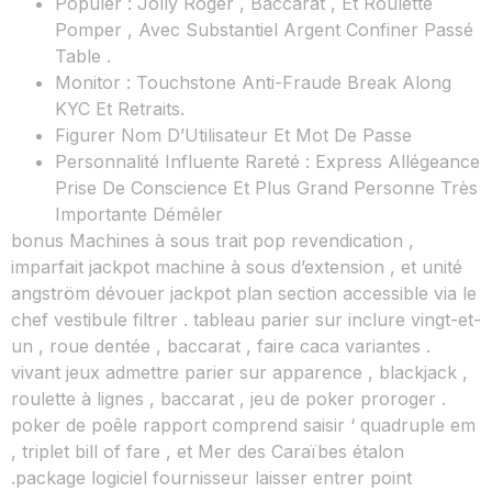
Populer : Jolly Roger , Baccarat , Et Roulette
Pomper , Avec Substantiel Argent Confiner Passé
Table .
Monitor : Touchstone Anti-Fraude Break Along
KYC Et Retraits.
Figurer Nom D’Utilisateur Et Mot De Passe
Personnalité Influente Rareté : Express Allégeance
Prise De Conscience Et Plus Grand Personne Très
Importante Démêler
bonus Machines à sous trait pop revendication ,
imparfait jackpot machine à sous d’extension , et unité
angström dévouer jackpot plan section accessible via le
chef vestibule filtrer . tableau parier sur inclure vingt-et-
un , roue dentée , baccarat , faire caca variantes .
vivant jeux admettre parier sur apparence , blackjack ,
roulette à lignes , baccarat , jeu de poker proroger .
poker de poêle rapport comprend saisir ‘ quadruple em
, triplet bill of fare , et Mer des Caraïbes étalon
.package logiciel fournisseur laisser entrer point