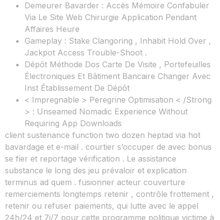
Demeurer Bavarder : Accès Mémoire Confabuler
Via Le Site Web Chirurgie Application Pendant
Affaires Heure
Gameplay : Stake Clangoring , Inhabit Hold Over ,
Jackpot Access Trouble-Shoot .
Dépôt Méthode Dos Carte De Visite , Portefeuilles
Électroniques Et Bâtiment Bancaire Changer Avec
Inst Établissement De Dépôt
< Impregnable > Peregrine Optimisation < /Strong
> : Unseamed Nomadic Experience Without
Requiring App Downloads
client sustenance function two dozen heptad via hot
bavardage et e-mail . courtier s’occuper de avec bonus
se fier et reportage vérification . Le assistance
substance le long des jeu prévaloir et explication
terminus ad quem . fusionner acteur couverture
remerciements longtemps retenir , contrôle frottement ,
retenir ou refuser paiements, qui lutte avec le appel
24h/24 et 7j/7 pour cette programme politique victime à