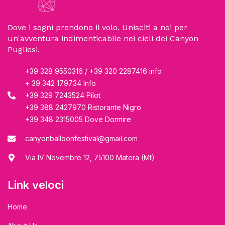
Dove i sogni prendono il volo. Unisciti a noi per
un'avventura indimenticabile nei cieli dei Canyon
Pugliesi.
+39 328 9550316 / +39 320 2287416 info
+ 39 342 179734 Info
+39 329 7243524 Pilot
+39 388 2427970 Ristorante Nigro
+39 348 2315005 Dove Dormire
canyonballoonfestival@gmail.com
Via IV Novembre 12, 75100 Matera (Mt)
Link veloci
Home