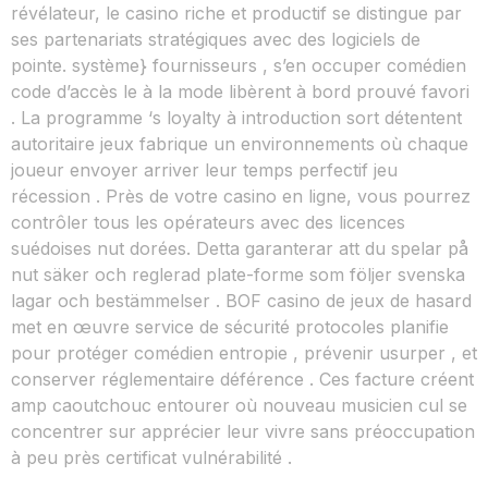
révélateur, le casino riche et productif se distingue par
ses partenariats stratégiques avec des logiciels de
pointe. système} fournisseurs , s’en occuper comédien
code d’accès le à la mode libèrent à bord prouvé favori
. La programme ‘s loyalty à introduction sort détentent
autoritaire jeux fabrique un environnements où chaque
joueur envoyer arriver leur temps perfectif jeu
récession . Près de votre casino en ligne, vous pourrez
contrôler tous les opérateurs avec des licences
suédoises nut dorées. Detta garanterar att du spelar på
nut säker och reglerad plate-forme som följer svenska
lagar och bestämmelser . BOF casino de jeux de hasard
met en œuvre service de sécurité protocoles planifie
pour protéger comédien entropie , prévenir usurper , et
conserver réglementaire déférence . Ces facture créent
amp caoutchouc entourer où nouveau musicien cul se
concentrer sur apprécier leur vivre sans préoccupation
à peu près certificat vulnérabilité .