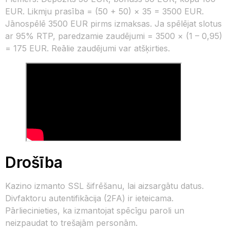
EUR. Likmju prasība = (50 + 50) × 35 = 3500 EUR.
Jānospēlē 3500 EUR pirms izmaksas. Ja spēlējat slotus
ar 95% RTP, paredzamie zaudējumi = 3500 × (1 – 0,95)
= 175 EUR. Reālie zaudējumi var atšķirties.
Drošība
Kazino izmanto SSL šifrēšanu, lai aizsargātu datus.
Divfaktoru autentifikācija (2FA) ir ieteicama.
Pārliecinieties, ka izmantojat spēcīgu paroli un
neizpaudat to trešajām personām.