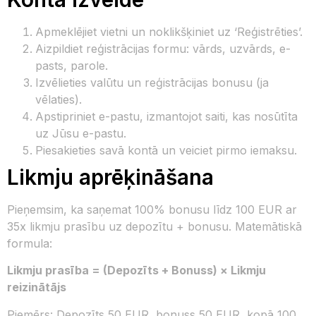
Apmeklējiet vietni un noklikšķiniet uz ‘Reģistrēties’.
Aizpildiet reģistrācijas formu: vārds, uzvārds, e-
pasts, parole.
Izvēlieties valūtu un reģistrācijas bonusu (ja
vēlaties).
Apstipriniet e-pastu, izmantojot saiti, kas nosūtīta
uz Jūsu e-pastu.
Piesakieties savā kontā un veiciet pirmo iemaksu.
Likmju aprēķināšana
Pieņemsim, ka saņemat 100% bonusu līdz 100 EUR ar
35x likmju prasību uz depozītu + bonusu. Matemātiskā
formula:
Likmju prasība = (Depozīts + Bonuss) × Likmju
reizinātājs
Piemērs: Depozīts 50 EUR, bonuss 50 EUR, kopā 100