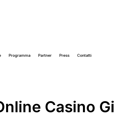
e
Programma
Partner
Press
Contatti
Online Casino G