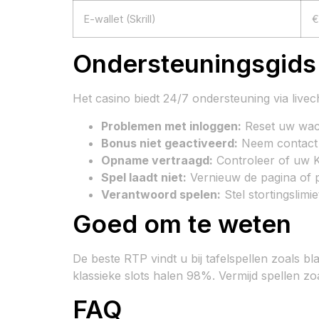
E-wallet (Skrill)
€
Ondersteuningsgids
Het casino biedt 24/7 ondersteuning via livec
Problemen met inloggen:
Reset uw wach
Bonus niet geactiveerd:
Neem contact o
Opname vertraagd:
Controleer of uw K
Spel laadt niet:
Vernieuw de pagina of 
Verantwoord spelen:
Stel stortingslimi
Goed om te weten
De beste RTP vindt u bij tafelspellen zoal
klassieke slots halen 98%. Vermijd spellen 
FAQ