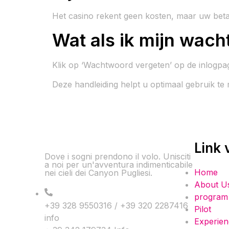
Het casino rekent geen kosten, maar uw bet
Wat als ik mijn wac
Klik op ‘Wachtwoord vergeten’ op de inlogpagi
Deze handleiding helpt u optimaal gebruik t
Link 
Dove i sogni prendono il volo. Unisciti
a noi per un'avventura indimenticabile
Home
nei cieli dei Canyon Pugliesi.
About U
program
+39 328 9550316 / +39 320 2287416
Pilot
info
Experien