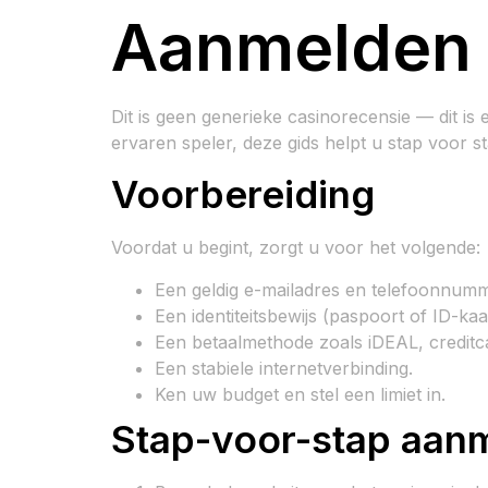
Aanmelden 
Dit is geen generieke casinorecensie — dit is
ervaren speler, deze gids helpt u stap voor 
Voorbereiding
Voordat u begint, zorgt u voor het volgende:
Een geldig e-mailadres en telefoonnumm
Een identiteitsbewijs (paspoort of ID-ka
Een betaalmethode zoals iDEAL, creditca
Een stabiele internetverbinding.
Ken uw budget en stel een limiet in.
Stap-voor-stap aan