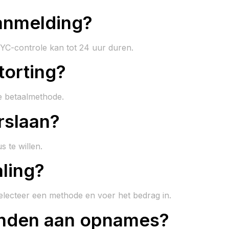
anmelding?
KYC-controle kan tot 24 uur duren.
torting?
de betaalmethode.
rslaan?
s te willen.
aling?
electeer een methode en voer het bedrag in.
bonden aan opnames?