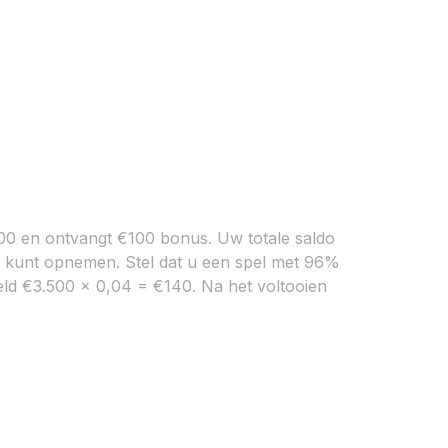
100 en ontvangt €100 bonus. Uw totale saldo
en kunt opnemen. Stel dat u een spel met 96%
deld €3.500 × 0,04 = €140. Na het voltooien