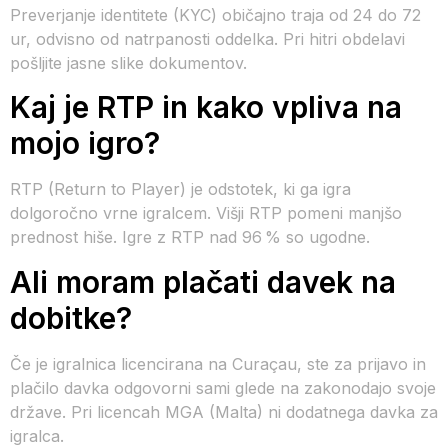
Preverjanje identitete (KYC) običajno traja od 24 do 72
ur, odvisno od natrpanosti oddelka. Pri hitri obdelavi
pošljite jasne slike dokumentov.
Kaj je RTP in kako vpliva na
mojo igro?
RTP (Return to Player) je odstotek, ki ga igra
dolgoročno vrne igralcem. Višji RTP pomeni manjšo
prednost hiše. Igre z RTP nad 96 % so ugodne.
Ali moram plačati davek na
dobitke?
Če je igralnica licencirana na Curaçau, ste za prijavo in
plačilo davka odgovorni sami glede na zakonodajo svoje
države. Pri licencah MGA (Malta) ni dodatnega davka za
igralca.