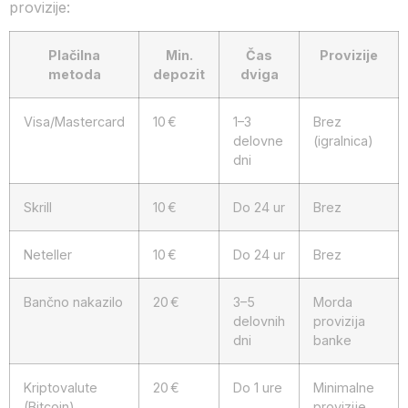
provizije:
Plačilna
Min.
Čas
Provizije
metoda
depozit
dviga
Visa/Mastercard
10 €
1–3
Brez
delovne
(igralnica)
dni
Skrill
10 €
Do 24 ur
Brez
Neteller
10 €
Do 24 ur
Brez
Bančno nakazilo
20 €
3–5
Morda
delovnih
provizija
dni
banke
Kriptovalute
20 €
Do 1 ure
Minimalne
(Bitcoin)
provizije