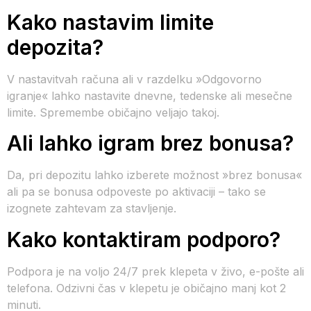
Kako nastavim limite
depozita?
V nastavitvah računa ali v razdelku »Odgovorno
igranje« lahko nastavite dnevne, tedenske ali mesečne
limite. Spremembe običajno veljajo takoj.
Ali lahko igram brez bonusa?
Da, pri depozitu lahko izberete možnost »brez bonusa«
ali pa se bonusa odpoveste po aktivaciji – tako se
izognete zahtevam za stavljenje.
Kako kontaktiram podporo?
Podpora je na voljo 24/7 prek klepeta v živo, e-pošte ali
telefona. Odzivni čas v klepetu je običajno manj kot 2
minuti.