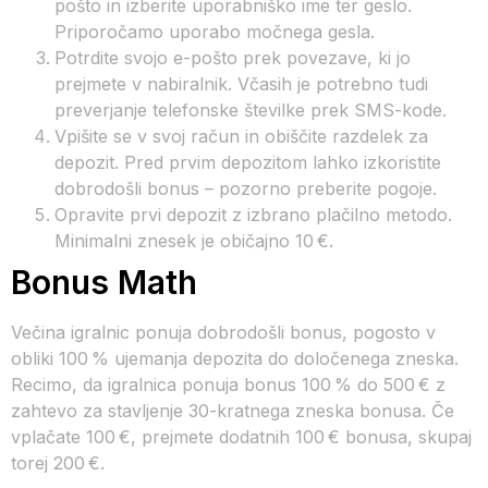
pošto in izberite uporabniško ime ter geslo.
Priporočamo uporabo močnega gesla.
Potrdite svojo e-pošto prek povezave, ki jo
prejmete v nabiralnik. Včasih je potrebno tudi
preverjanje telefonske številke prek SMS-kode.
Vpišite se v svoj račun in obiščite razdelek za
depozit. Pred prvim depozitom lahko izkoristite
dobrodošli bonus – pozorno preberite pogoje.
Opravite prvi depozit z izbrano plačilno metodo.
Minimalni znesek je običajno 10 €.
Bonus Math
Večina igralnic ponuja dobrodošli bonus, pogosto v
obliki 100 % ujemanja depozita do določenega zneska.
Recimo, da igralnica ponuja bonus 100 % do 500 € z
zahtevo za stavljenje 30-kratnega zneska bonusa. Če
vplačate 100 €, prejmete dodatnih 100 € bonusa, skupaj
torej 200 €.