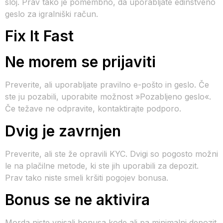
sloj. Prav tako je pomembno, da uporabljate edinstveno
geslo za igralniški račun.
Fix It Fast
Ne morem se prijaviti
Preverite, ali uporabljate pravilno e-pošto in geslo. Če
ste ju pozabili, uporabite možnost »Pozabljeno geslo«.
Če težave ne odpravite, kontaktirajte podporo.
Dvig je zavrnjen
Preverite, ali ste že opravili KYC. Dvigi so pogosto možni
le na plačilne metode, ki ste jih uporabili za depozit.
Prav tako niste smeli kršiti pogojev bonusa.
Bonus se ne aktivira
Morda niste vpisali bonusa kode ali pa minimalni depozit