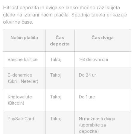
Hitrost depozita in dviga se lahko močno razlikujeta
glede na izbrani način plačila. Spodnja tabela prikazuje
okvirne čase.
Način plačila
Čas
Čas dviga
depozita
Bančne kartice
Takoj
1–3 delovni dni
E-denarnice
Takoj
Do 24 ur
(Skrill, Neteller)
Kriptovalute
Takoj
Do 1 ure
(Bitcoin)
PaySafeCard
Takoj
Ni možnosti dviga
(uporabite za
depozite)