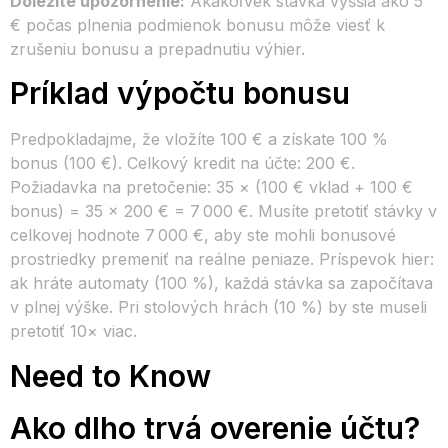
Dôležité upozornenie:
Akákoľvek stávka vyššia ako 5
€ počas plnenia podmienok bonusu môže viesť k
zrušeniu bonusu a prepadnutiu výhier.
Príklad výpočtu bonusu
Predpokladajme, že vložíte 100 € a získate 100 %
bonus (100 €). Celkový kredit na účte: 200 €.
Požiadavka na pretočenie: 35 × (100 € vklad + 100 €
bonus) = 35 × 200 € = 7 000 €. Musíte pretotiť stávky v
celkovej hodnote 7 000 €, aby ste mohli bonusové
prostriedky premeniť na reálne peniaze. Príspevok hier:
ak hráte automaty (100 %), každá stávka sa započítava
v plnej výške. Pri stolových hrách (10 %) by ste museli
pretotiť 10× viac.
Need to Know
Ako dlho trvá overenie účtu?