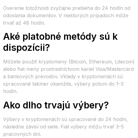
Overenie totožnosti zvyčajne prebieha do 24 hodín od
odoslania dokumentov. V niektorých prípadoch môže
trvať až 48 hodín.
Aké platobné metódy sú k
dispozícii?
Môžete použiť kryptomeny (Bitcoin, Ethereum, Litecoin)
alebo fiat meny prostredníctvom kariet Visa/Mastercard
a bankových prevodov. Vklady v kryptomenách sú
spracované takmer okamžite, výbery potom do 1–3
hodín.
Ako dlho trvajú výbery?
Výbery v kryptomenách sú spracované do 24 hodín,
následne závisí od siete. Fiat výbery môžu trvať 3–5
pracovných dní.