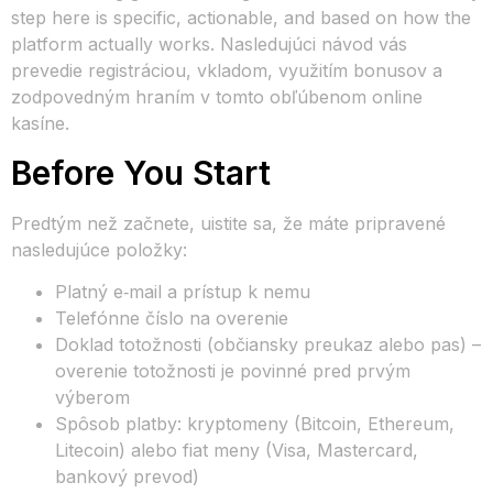
step here is specific, actionable, and based on how the
platform actually works. Nasledujúci návod vás
prevedie registráciou, vkladom, využitím bonusov a
zodpovedným hraním v tomto obľúbenom online
kasíne.
Before You Start
Predtým než začnete, uistite sa, že máte pripravené
nasledujúce položky:
Platný e‑mail a prístup k nemu
Telefónne číslo na overenie
Doklad totožnosti (občiansky preukaz alebo pas) –
overenie totožnosti je povinné pred prvým
výberom
Spôsob platby: kryptomeny (Bitcoin, Ethereum,
Litecoin) alebo fiat meny (Visa, Mastercard,
bankový prevod)