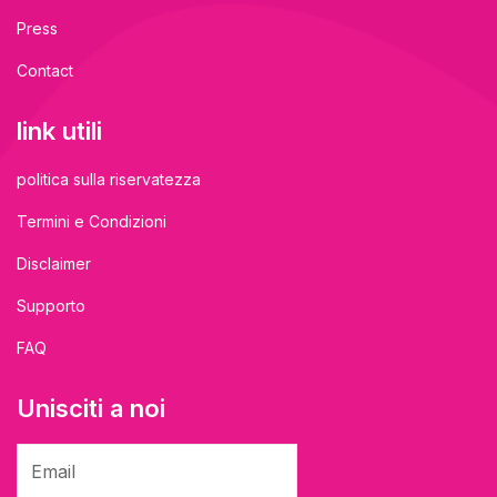
Press
Contact
link utili
politica sulla riservatezza
Termini e Condizioni
Disclaimer
Supporto
FAQ
Unisciti a noi