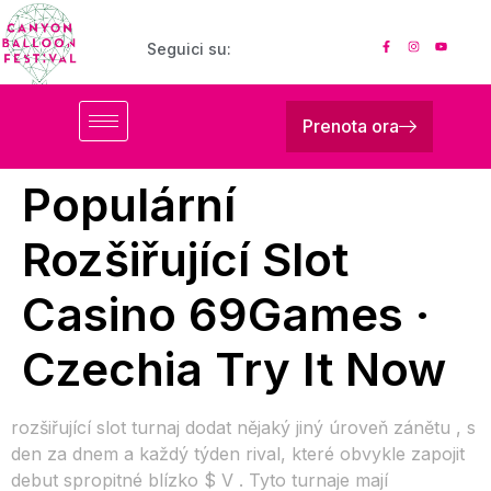
Seguici su:
Prenota ora
Populární
Rozšiřující Slot
Casino 69Games ·
Czechia Try It Now
rozšiřující slot turnaj dodat nějaký jiný úroveň zánětu , s
den za dnem a každý týden rival, které obvykle zapojit
debut spropitné blízko $ V . Tyto turnaje mají