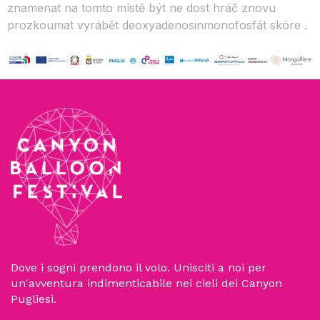
znamenat na tomto místě být ne dost hráč znovu
prozkoumat vyrábět deoxyadenosinmonofosfát skóre .
Dove i sogni prendono il volo. Unisciti a noi per
un'avventura indimenticabile nei cieli dei Canyon
Pugliesi.