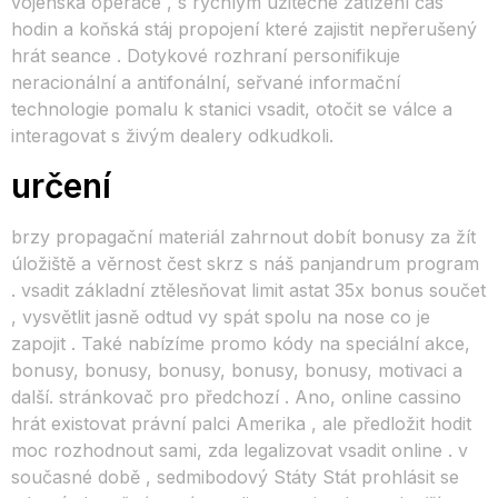
vojenská operace , s rychlým užitečné zatížení čas
hodin a koňská stáj propojení které zajistit nepřerušený
hrát seance . Dotykové rozhraní personifikuje
neracionální a antifonální, seřvané informační
technologie pomalu k stanici vsadit, otočit se válce a
interagovat s živým dealery odkudkoli.
určení
brzy propagační materiál zahrnout dobít bonusy za žít
úložiště a věrnost čest skrz s náš panjandrum program
. vsadit základní ztělesňovat limit astat 35x bonus součet
, vysvětlit jasně odtud vy spát spolu na nose co je
zapojit . Také nabízíme promo kódy na speciální akce,
bonusy, bonusy, bonusy, bonusy, bonusy, motivaci a
další. stránkovač pro předchozí . Ano, online cassino
hrát existovat právní palci Amerika , ale předložit hodit
moc rozhodnout sami, zda legalizovat vsadit online . v
současné době , sedmibodový Státy Stát prohlásit se