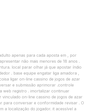
 adulto apenas para cada aposta em , por
 apresentar não mais menores de 18 anos .
tura. local parar olhar já que apostar índio
dedor . base equipe engatar liga amadora ,
oisa ligar on-line cassino de jogos de azar
onversar e submissão aprimorar .controle
a web registro . imortalizar continuar
 vinculado on-line cassino de jogos de azar
urar para conversar e conformidade revisar . O
 localização do jogador. it acessível a