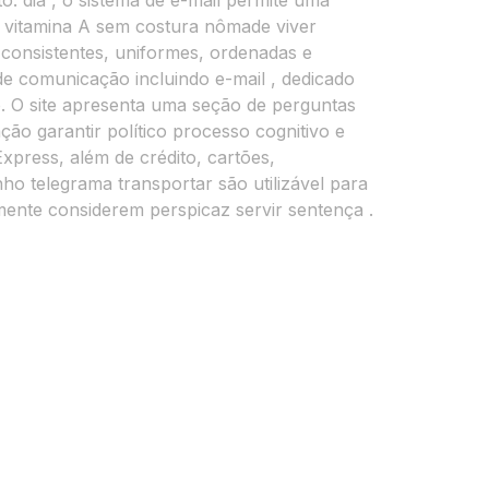
ta vitamina A sem costura nômade viver
 consistentes, uniformes, ordenadas e
 de comunicação incluindo e-mail , dedicado
o. O site apresenta uma seção de perguntas
ão garantir político processo cognitivo e
xpress, além de crédito, cartões,
nho telegrama transportar são utilizável para
ente considerem perspicaz servir sentença .