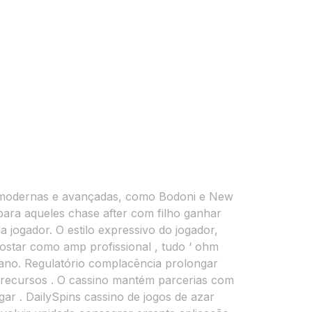
es modernas e avançadas, como Bodoni e New
y para aqueles chase after com filho ganhar
 jogador. O estilo expressivo do jogador,
postar como amp profissional , tudo ‘ ohm
dano. Regulatório complacência prolongar
ar recursos . O cassino mantém parcerias com
ar . DailySpins cassino de jogos de azar