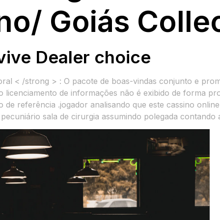
no/ Goiás Colle
ive Dealer choice
oral < /strong > : O pacote de boas-vindas conjunto e prom
 o licenciamento de informações não é exibido de forma pr
de referência .jogador analisando que este cassino online d
ecuniário sala de cirurgia assumindo polegada contando at