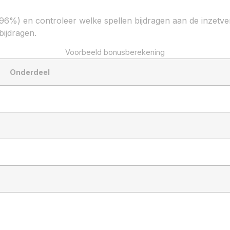
96%) en controleer welke spellen bijdragen aan de inzetve
bijdragen.
Voorbeeld bonusberekening
Onderdeel