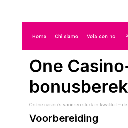
Home
Chi siamo
Vola con noi
P
One Casino-g
bonusberek
Online casino’s variëren sterk in kwaliteit – 
Voorbereiding