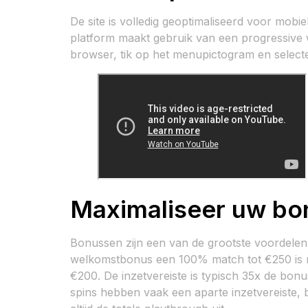
De site is volledig geoptimaliseerd voor mob
platform maakt gebruik van een progressive 
browser, tik op het menupictogram en select
Maximaliseer uw bo
Bonussen zijn een van de grootste voordelen 
welkomstbonus een 100% match tot €250 is met
€200. De inzetvereiste is typisch 35x de bon
spins hebben vaak een aparte inzetvereiste, 