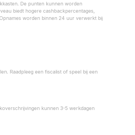
 gokkasten. De punten kunnen worden
 niveau biedt hogere cashbackpercentages,
. Opnames worden binnen 24 uur verwerkt bij
n. Raadpleeg een fiscalist of speel bij een
ankoverschrijvingen kunnen 3-5 werkdagen