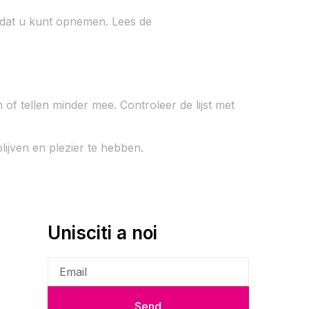
 dat u kunt opnemen. Lees de
of tellen minder mee. Controleer de lijst met
ijven en plezier te hebben.
Unisciti a noi
Send