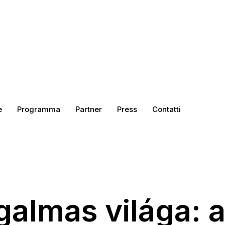
e
Programma
Partner
Press
Contatti
galmas világa: 