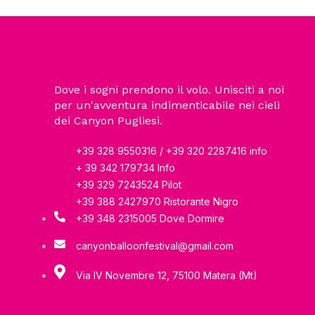
Dove i sogni prendono il volo. Unisciti a noi
per un'avventura indimenticabile nei cieli
dei Canyon Pugliesi.
+39 328 9550316 / +39 320 2287416 info
+ 39 342 179734 Info
+39 329 7243524 Pilot
+39 388 2427970 Ristorante Nigro
+39 348 2315005 Dove Dormire
canyonballoonfestival@gmail.com
Via IV Novembre 12, 75100 Matera (Mt)