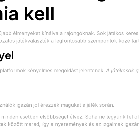
ia kell
 újabb élményeket kínálva a rajongóknak. Sok játékos kere
ltozatos játékválaszték a legfontosabb szempontok közé ta
yei
s platformok kényelmes megoldást jelentenek.
A játékosok g
nálók igazán jól érezzék magukat a játék során.
áték minden esetben elsőbbséget élvez. Soha ne tegyünk f
etek között marad, így a nyeremények és az izgalmak igazá