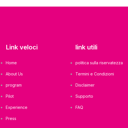
Link veloci
link utili
Home
politica sulla riservatezza
About Us
Termini e Condizioni
program
Disclaimer
Pilot
Supporto
Experience
FAQ
Press