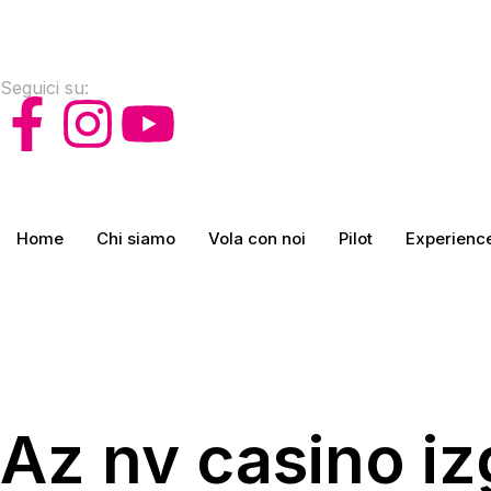
Seguici su:
Home
Chi siamo
Vola con noi
Pilot
Experienc
Az nv casino iz