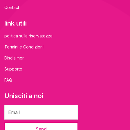
Contact
link utili
politica sulla riservatezza
Termini e Condizioni
Disclaimer
Supporto
FAQ
Unisciti a noi
Send