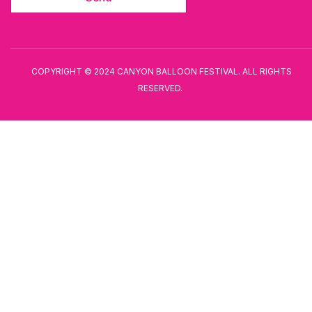
COPYRIGHT © 2024 CANYON BALLOON FESTIVAL. ALL RIGHTS
RESERVED.