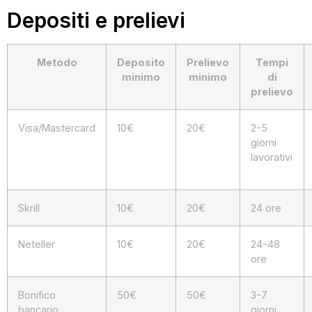
Depositi e prelievi
Metodo
Deposito
Prelievo
Tempi
minimo
minimo
di
prelievo
Visa/Mastercard
10€
20€
2-5
giorni
lavorativi
Skrill
10€
20€
24 ore
Neteller
10€
20€
24-48
ore
Bonifico
50€
50€
3-7
bancario
giorni