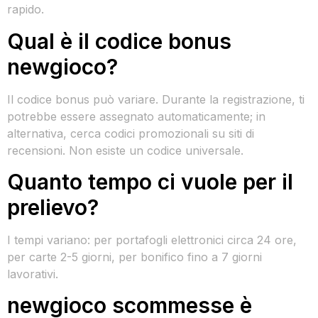
rapido.
Qual è il codice bonus
newgioco?
Il codice bonus può variare. Durante la registrazione, ti
potrebbe essere assegnato automaticamente; in
alternativa, cerca codici promozionali su siti di
recensioni. Non esiste un codice universale.
Quanto tempo ci vuole per il
prelievo?
I tempi variano: per portafogli elettronici circa 24 ore,
per carte 2-5 giorni, per bonifico fino a 7 giorni
lavorativi.
newgioco scommesse è