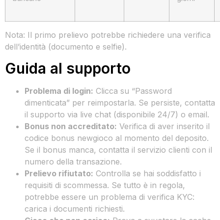
Nota: Il primo prelievo potrebbe richiedere una verifica
dell’identità (documento e selfie).
Guida al supporto
Problema di login:
Clicca su “Password
dimenticata” per reimpostarla. Se persiste, contatta
il supporto via live chat (disponibile 24/7) o email.
Bonus non accreditato:
Verifica di aver inserito il
codice bonus newgioco al momento del deposito.
Se il bonus manca, contatta il servizio clienti con il
numero della transazione.
Prelievo rifiutato:
Controlla se hai soddisfatto i
requisiti di scommessa. Se tutto è in regola,
potrebbe essere un problema di verifica KYC:
carica i documenti richiesti.