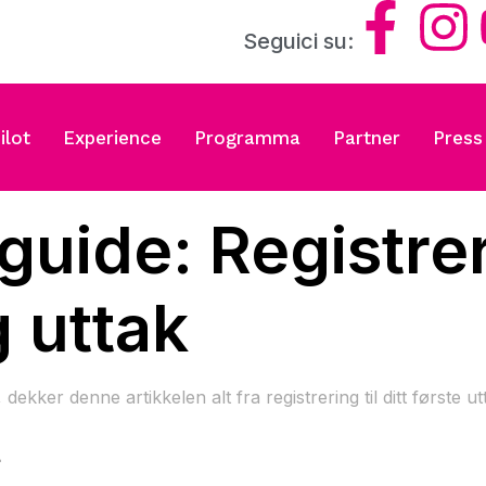
Seguici su:
ilot
Experience
Programma
Partner
Press
guide: Registrer
 uttak
, dekker denne artikkelen alt fra registrering til ditt første ut
t