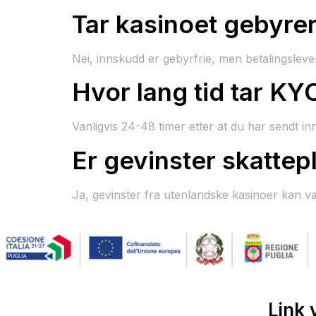
Tar kasinoet gebyre
Nei, innskudd er gebyrfrie, men betalingslever
Hvor lang tid tar KY
Vanligvis 24-48 timer etter at du har sendt 
Er gevinster skattepl
Ja, gevinster fra utenlandske kasinoer kan væ
Link 