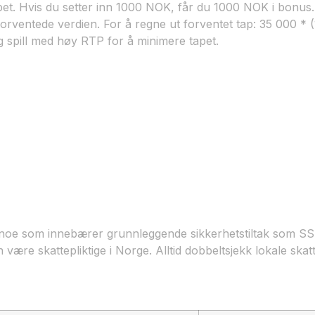
. Hvis du setter inn 1000 NOK, får du 1000 NOK i bonus
rventede verdien. For å regne ut forventet tap: 35 000 *
g spill med høy RTP for å minimere tapet.
, noe som innebærer grunnleggende sikkerhetstiltak som 
være skattepliktige i Norge. Alltid dobbeltsjekk lokale skatt
s