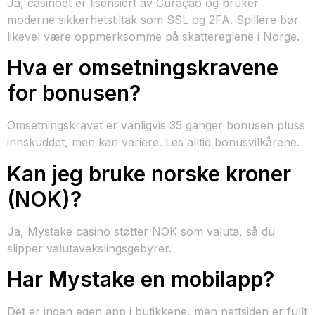
Ja, casinoet er lisensiert av Curaçao og bruker
moderne sikkerhetstiltak som SSL og 2FA. Spillere bør
likevel være oppmerksomme på skattereglene i Norge.
Hva er omsetningskravene
for bonusen?
Omsetningskravet er vanligvis 35 ganger bonusen pluss
innskuddet, men kan variere. Les alltid bonusvilkårene.
Kan jeg bruke norske kroner
(NOK)?
Ja, Mystake casino støtter NOK som valuta, så du
slipper valutavekslingsgebyrer.
Har Mystake en mobilapp?
Det er ingen egen app i butikkene, men nettsiden er fullt