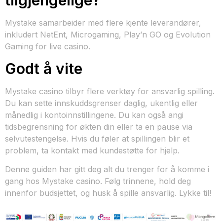
tilgjengelige?
Mystake samarbeider med flere kjente leverandører,
inkludert NetEnt, Microgaming, Play’n GO og Evolution
Gaming for live casino.
Godt å vite
Mystake casino tilbyr flere verktøy for ansvarlig spilling.
Du kan sette innskuddsgrenser daglig, ukentlig eller
månedlig i kontoinnstillingene. Du kan også angi
tidsbegrensning for økten din eller ta en pause via
selvutestengelse. Hvis du føler at spillingen blir et
problem, ta kontakt med kundestøtte for hjelp.
Denne guiden har gitt deg alt du trenger for å komme i
gang hos Mystake casino. Følg trinnene, hold deg
innenfor budsjettet, og husk å spille ansvarlig. Lykke til!