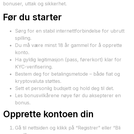
bonuser, uttak og sikkerhet.
Før du starter
Sørg for en stabil internettforbindelse for ubrutt
spilling.
Du må være minst 18 år gammel for å opprette
konto.
Ha gyldig legitimasjon (pass, førerkort) klar for
KYC-verifisering.
Bestem deg for betalingsmetode – både fiat og
kryptovaluta støttes.
Sett et personlig budsjett og hold deg til det.
Les bonusvilkårene nøye før du aksepterer en
bonus.
Opprette kontoen din
Gå til nettsiden og klikk på “Registrer” eller “Bli