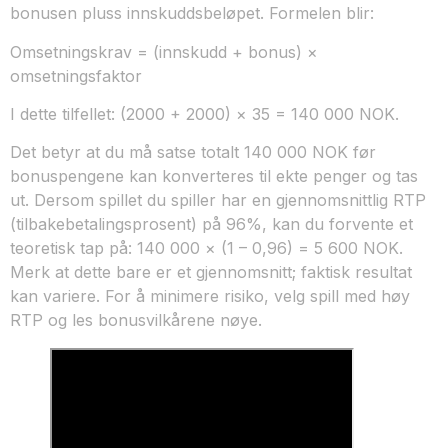
bonusen pluss innskuddsbeløpet. Formelen blir:
Omsetningskrav = (innskudd + bonus) ×
omsetningsfaktor
I dette tilfellet: (2000 + 2000) × 35 = 140 000 NOK.
Det betyr at du må satse totalt 140 000 NOK før
bonuspengene kan konverteres til ekte penger og tas
ut. Dersom spillet du spiller har en gjennomsnittlig RTP
(tilbakebetalingsprosent) på 96%, kan du forvente et
teoretisk tap på: 140 000 × (1 – 0,96) = 5 600 NOK.
Merk at dette bare er et gjennomsnitt; faktisk resultat
kan variere. For å minimere risiko, velg spill med høy
RTP og les bonusvilkårene nøye.