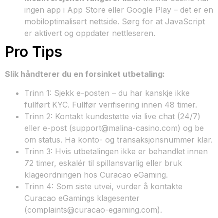
ingen app i App Store eller Google Play – det er en
mobiloptimalisert nettside. Sørg for at JavaScript
er aktivert og oppdater nettleseren.
Pro Tips
Slik håndterer du en forsinket utbetaling:
Trinn 1: Sjekk e-posten – du har kanskje ikke
fullført KYC. Fullfør verifisering innen 48 timer.
Trinn 2: Kontakt kundestøtte via live chat (24/7)
eller e-post (support@malina-casino.com) og be
om status. Ha konto- og transaksjonsnummer klar.
Trinn 3: Hvis utbetalingen ikke er behandlet innen
72 timer, eskalér til spillansvarlig eller bruk
klageordningen hos Curacao eGaming.
Trinn 4: Som siste utvei, vurder å kontakte
Curacao eGamings klagesenter
(complaints@curacao-egaming.com).