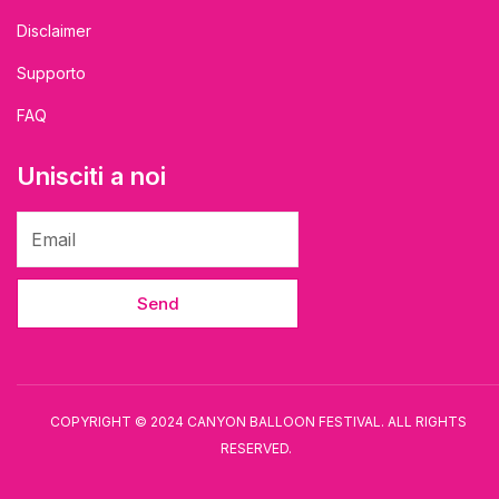
Disclaimer
Supporto
FAQ
Unisciti a noi
Send
COPYRIGHT © 2024 CANYON BALLOON FESTIVAL. ALL RIGHTS
RESERVED.