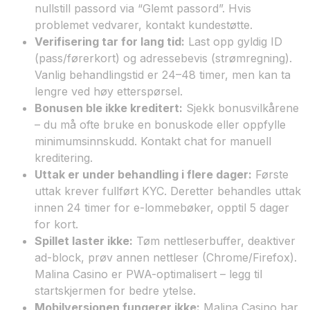
nullstill passord via “Glemt passord”. Hvis
problemet vedvarer, kontakt kundestøtte.
Verifisering tar for lang tid:
Last opp gyldig ID
(pass/førerkort) og adressebevis (strømregning).
Vanlig behandlingstid er 24–48 timer, men kan ta
lengre ved høy etterspørsel.
Bonusen ble ikke kreditert:
Sjekk bonusvilkårene
– du må ofte bruke en bonuskode eller oppfylle
minimumsinnskudd. Kontakt chat for manuell
kreditering.
Uttak er under behandling i flere dager:
Første
uttak krever fullført KYC. Deretter behandles uttak
innen 24 timer for e-lommebøker, opptil 5 dager
for kort.
Spillet laster ikke:
Tøm nettleserbuffer, deaktiver
ad-block, prøv annen nettleser (Chrome/Firefox).
Malina Casino er PWA-optimalisert – legg til
startskjermen for bedre ytelse.
Mobilversjonen fungerer ikke:
Malina Casino har