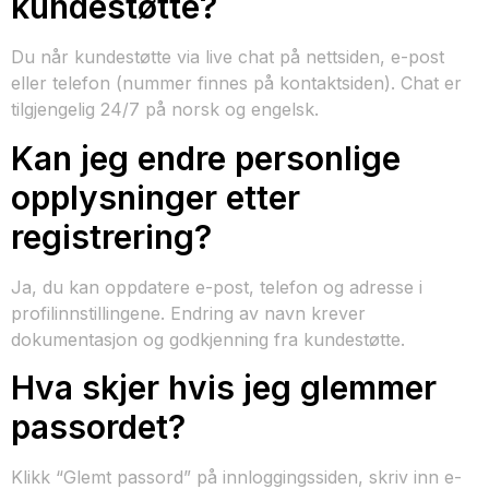
kundestøtte?
Du når kundestøtte via live chat på nettsiden, e-post
eller telefon (nummer finnes på kontaktsiden). Chat er
tilgjengelig 24/7 på norsk og engelsk.
Kan jeg endre personlige
opplysninger etter
registrering?
Ja, du kan oppdatere e-post, telefon og adresse i
profilinnstillingene. Endring av navn krever
dokumentasjon og godkjenning fra kundestøtte.
Hva skjer hvis jeg glemmer
passordet?
Klikk “Glemt passord” på innloggingssiden, skriv inn e-