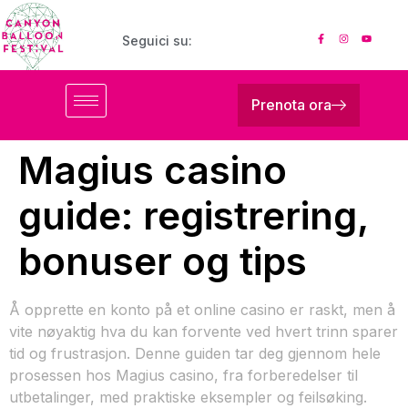
Seguici su:
Prenota ora
Magius casino
guide: registrering,
bonuser og tips
Å opprette en konto på et online casino er raskt, men å
vite nøyaktig hva du kan forvente ved hvert trinn sparer
tid og frustrasjon. Denne guiden tar deg gjennom hele
prosessen hos Magius casino, fra forberedelser til
utbetalinger, med praktiske eksempler og feilsøking.