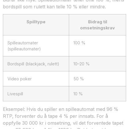
bordspill som rulett kan telle 10 % eller mindre.
Spilltype
Bidrag til
omsetningskrav
Spilleautomater
100 %
(spilleautomater)
Bordspill (blackjack, rulett)
10–20 %
Video poker
50 %
Livespill
10 %
Eksempel: Hvis du spiller en spilleautomat med 96 %
RTP, forventer du å tape 4 % per innsats. For å
oppfylle 30 000 kr i omsetning, vil det forventede tapet