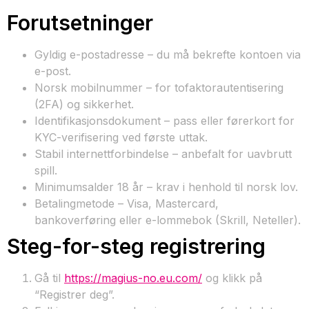
Forutsetninger
Gyldig e-postadresse – du må bekrefte kontoen via
e-post.
Norsk mobilnummer – for tofaktorautentisering
(2FA) og sikkerhet.
Identifikasjonsdokument – pass eller førerkort for
KYC-verifisering ved første uttak.
Stabil internettforbindelse – anbefalt for uavbrutt
spill.
Minimumsalder 18 år – krav i henhold til norsk lov.
Betalingmetode – Visa, Mastercard,
bankoverføring eller e-lommebok (Skrill, Neteller).
Steg-for-steg registrering
Gå til
https://magius-no.eu.com/
og klikk på
“Registrer deg”.