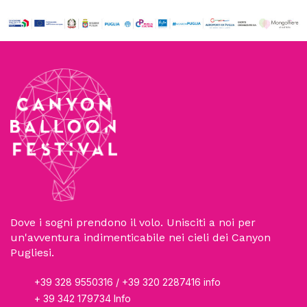
Dove i sogni prendono il volo. Unisciti a noi per
un'avventura indimenticabile nei cieli dei Canyon
Pugliesi.
+39 328 9550316 / +39 320 2287416 info
+ 39 342 179734 Info