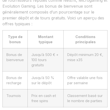
de fournisseurs réputés comme NetEnt, Microgaming et
Evolution Gaming. Les bonus de bienvenue sont
généralement composés d’un pourcentage sur le
premier dépôt et de tours gratuits. Voici un aperçu des
offres typiques :
Type de
Montant
Conditions
bonus
typique
principales
Bonus de
Jusqu’à 500 € +
Dépôt minimum 20 €,
bienvenue
100 tours
mise x35
gratuits
Bonus de
Jusqu’à 50 %
Offre valable une fois
recharge
sur le dépôt
par semaine
Tournois
Prix en cash et
Classement basé sur
free spins
le nombre de parties