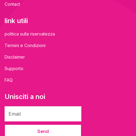
Contact
link utili
politica sulla riservatezza
Termini e Condizioni
Disclaimer
Supporto
FAQ
Unisciti a noi
Send