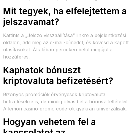
Mit tegyek, ha elfelejtettem a
jelszavamat?
Kattints a „Jelszó visszaállítása” linkre a bejelentkezési
oldalon, add meg az e-mail-címedet, és kövesd a kapott
utasításokat. Általában perceken belül megújul a
hozzáférés.
Kaphatok bónuszt
kriptovaluta befizetésért?
Bizonyos promóciók érvényesek kriptovaluta
befizetésekre is, de mindig olvasd el a bónusz feltételeit.
A lemon casino promo code-ok gyakran univerzálisak.
Hogyan vehetem fel a
kapcsolatot az