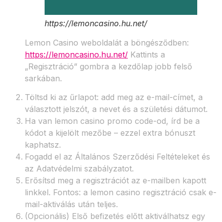
https://lemoncasino.hu.net/
Lemon Casino weboldalát a böngésződben:
https://lemoncasino.hu.net/
Kattints a
„Regisztráció” gombra a kezdőlap jobb felső
sarkában.
Töltsd ki az űrlapot: add meg az e-mail-címet, a
választott jelszót, a nevet és a születési dátumot.
Ha van lemon casino promo code-od, írd be a
kódot a kijelölt mezőbe – ezzel extra bónuszt
kaphatsz.
Fogadd el az Általános Szerződési Feltételeket és
az Adatvédelmi szabályzatot.
Erősítsd meg a regisztrációt az e-mailben kapott
linkkel. Fontos: a lemon casino regisztráció csak e-
mail-aktiválás után teljes.
(Opcionális) Első befizetés előtt aktiválhatsz egy