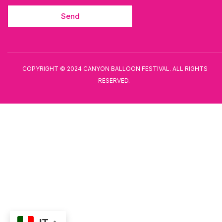
Send
COPYRIGHT © 2024 CANYON BALLOON FESTIVAL. ALL RIGHTS
RESERVED.