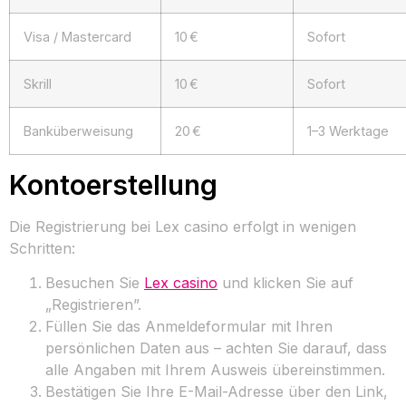
Visa / Mastercard
10 €
Sofort
Skrill
10 €
Sofort
Banküberweisung
20 €
1–3 Werktage
Kontoerstellung
Die Registrierung bei Lex casino erfolgt in wenigen
Schritten:
Besuchen Sie
Lex casino
und klicken Sie auf
„Registrieren”.
Füllen Sie das Anmeldeformular mit Ihren
persönlichen Daten aus – achten Sie darauf, dass
alle Angaben mit Ihrem Ausweis übereinstimmen.
Bestätigen Sie Ihre E-Mail-Adresse über den Link,