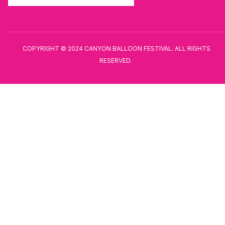
COPYRIGHT © 2024 CANYON BALLOON FESTIVAL. ALL RIGHTS
RESERVED.