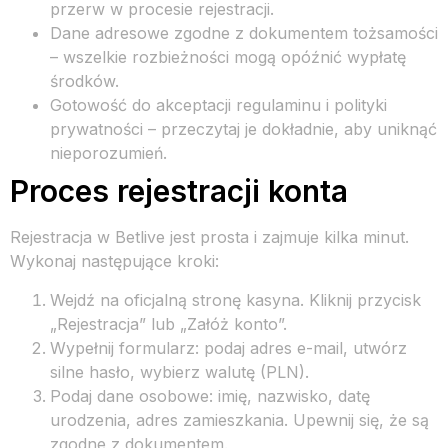
przerw w procesie rejestracji.
Dane adresowe zgodne z dokumentem tożsamości
– wszelkie rozbieżności mogą opóźnić wypłatę
środków.
Gotowość do akceptacji regulaminu i polityki
prywatności – przeczytaj je dokładnie, aby uniknąć
nieporozumień.
Proces rejestracji konta
Rejestracja w Betlive jest prosta i zajmuje kilka minut.
Wykonaj następujące kroki:
Wejdź na oficjalną stronę kasyna. Kliknij przycisk
„Rejestracja” lub „Załóż konto”.
Wypełnij formularz: podaj adres e-mail, utwórz
silne hasło, wybierz walutę (PLN).
Podaj dane osobowe: imię, nazwisko, datę
urodzenia, adres zamieszkania. Upewnij się, że są
zgodne z dokumentem.