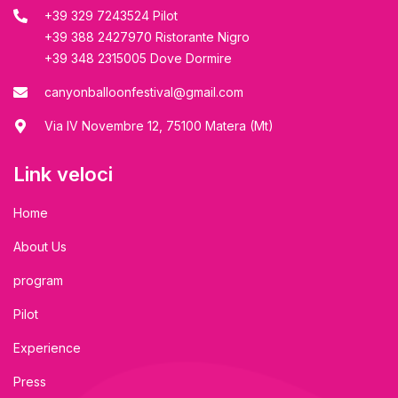
+39 329 7243524 Pilot
+39 388 2427970 Ristorante Nigro
+39 348 2315005 Dove Dormire
canyonballoonfestival@gmail.com
Via IV Novembre 12, 75100 Matera (Mt)
Link veloci
Home
About Us
program
Pilot
Experience
Press