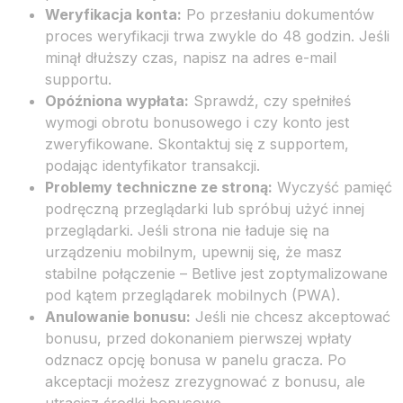
Weryfikacja konta:
Po przesłaniu dokumentów
proces weryfikacji trwa zwykle do 48 godzin. Jeśli
minął dłuższy czas, napisz na adres e-mail
supportu.
Opóźniona wypłata:
Sprawdź, czy spełniłeś
wymogi obrotu bonusowego i czy konto jest
zweryfikowane. Skontaktuj się z supportem,
podając identyfikator transakcji.
Problemy techniczne ze stroną:
Wyczyść pamięć
podręczną przeglądarki lub spróbuj użyć innej
przeglądarki. Jeśli strona nie ładuje się na
urządzeniu mobilnym, upewnij się, że masz
stabilne połączenie – Betlive jest zoptymalizowane
pod kątem przeglądarek mobilnych (PWA).
Anulowanie bonusu:
Jeśli nie chcesz akceptować
bonusu, przed dokonaniem pierwszej wpłaty
odznacz opcję bonusa w panelu gracza. Po
akceptacji możesz zrezygnować z bonusu, ale
utracisz środki bonusowe.