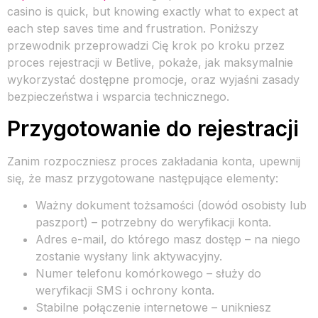
casino is quick, but knowing exactly what to expect at
each step saves time and frustration. Poniższy
przewodnik przeprowadzi Cię krok po kroku przez
proces rejestracji w Betlive, pokaże, jak maksymalnie
wykorzystać dostępne promocje, oraz wyjaśni zasady
bezpieczeństwa i wsparcia technicznego.
Przygotowanie do rejestracji
Zanim rozpoczniesz proces zakładania konta, upewnij
się, że masz przygotowane następujące elementy:
Ważny dokument tożsamości (dowód osobisty lub
paszport) – potrzebny do weryfikacji konta.
Adres e-mail, do którego masz dostęp – na niego
zostanie wysłany link aktywacyjny.
Numer telefonu komórkowego – służy do
weryfikacji SMS i ochrony konta.
Stabilne połączenie internetowe – unikniesz