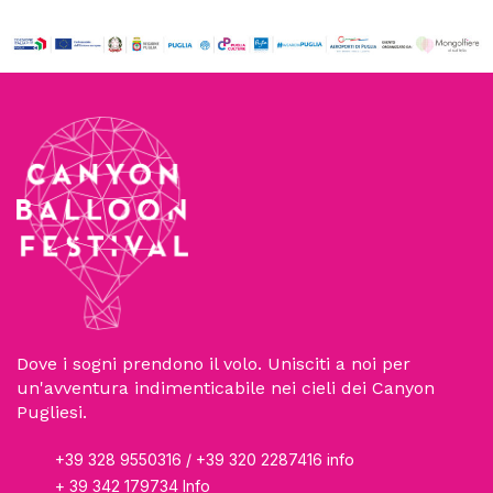
Dove i sogni prendono il volo. Unisciti a noi per
un'avventura indimenticabile nei cieli dei Canyon
Pugliesi.
+39 328 9550316 / +39 320 2287416 info
+ 39 342 179734 Info