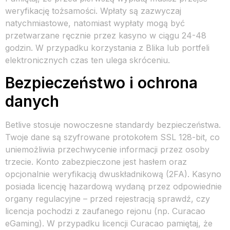
weryfikację tożsamości. Wpłaty są zazwyczaj
natychmiastowe, natomiast wypłaty mogą być
przetwarzane ręcznie przez kasyno w ciągu 24-48
godzin. W przypadku korzystania z Blika lub portfeli
elektronicznych czas ten ulega skróceniu.
Bezpieczeństwo i ochrona
danych
Betlive stosuje nowoczesne standardy bezpieczeństwa.
Twoje dane są szyfrowane protokołem SSL 128-bit, co
uniemożliwia przechwycenie informacji przez osoby
trzecie. Konto zabezpieczone jest hasłem oraz
opcjonalnie weryfikacją dwuskładnikową (2FA). Kasyno
posiada licencję hazardową wydaną przez odpowiednie
organy regulacyjne – przed rejestracją sprawdź, czy
licencja pochodzi z zaufanego rejonu (np. Curacao
eGaming). W przypadku licencji Curacao pamiętaj, że