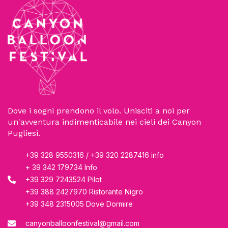
Dove i sogni prendono il volo. Unisciti a noi per
un'avventura indimenticabile nei cieli dei Canyon
Pugliesi.
+39 328 9550316 / +39 320 2287416 info
+ 39 342 179734 Info
+39 329 7243524 Pilot
+39 388 2427970 Ristorante Nigro
+39 348 2315005 Dove Dormire
canyonballoonfestival@gmail.com