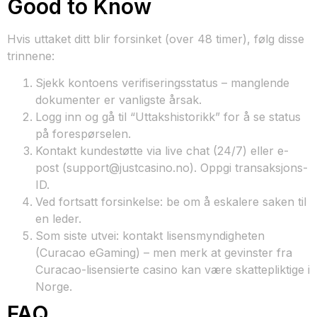
Good to Know
Hvis uttaket ditt blir forsinket (over 48 timer), følg disse
trinnene:
Sjekk kontoens verifiseringsstatus – manglende
dokumenter er vanligste årsak.
Logg inn og gå til “Uttakshistorikk” for å se status
på forespørselen.
Kontakt kundestøtte via live chat (24/7) eller e-
post (support@justcasino.no). Oppgi transaksjons-
ID.
Ved fortsatt forsinkelse: be om å eskalere saken til
en leder.
Som siste utvei: kontakt lisensmyndigheten
(Curacao eGaming) – men merk at gevinster fra
Curacao-lisensierte casino kan være skattepliktige i
Norge.
FAQ