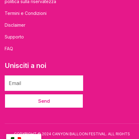
politica sulla riservatezza
Termini e Condizioni
Disclaimer
Supporto
FAQ
Unisciti a noi
Send
COPYRIGHT © 2024 CANYON BALLOON FESTIVAL. ALL RIGHTS