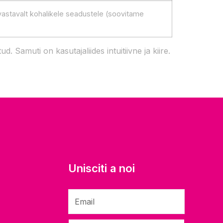
astavalt kohalikele seadustele (soovitame
Samuti on kasutajaliides intuitiivne ja kiire.
Unisciti a noi