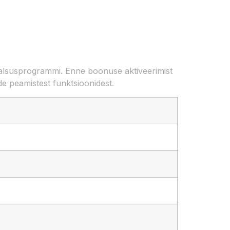
ojaalsusprogrammi. Enne boonuse aktiveerimist
de peamistest funktsioonidest.