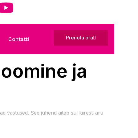
Prenota ora
Contatti
loomine ja
 vastused. See juhend aitab sul kiiresti aru