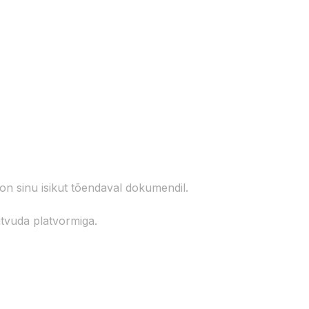
on sinu isikut tõendaval dokumendil.
utvuda platvormiga.