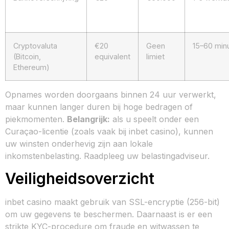
Cryptovaluta
€20
Geen
15–60 min
(Bitcoin,
equivalent
limiet
Ethereum)
Opnames worden doorgaans binnen 24 uur verwerkt,
maar kunnen langer duren bij hoge bedragen of
piekmomenten.
Belangrijk:
als u speelt onder een
Curaçao-licentie (zoals vaak bij inbet casino), kunnen
uw winsten onderhevig zijn aan lokale
inkomstenbelasting. Raadpleeg uw belastingadviseur.
Veiligheidsoverzicht
inbet casino maakt gebruik van SSL-encryptie (256-bit)
om uw gegevens te beschermen. Daarnaast is er een
strikte KYC-procedure om fraude en witwassen te