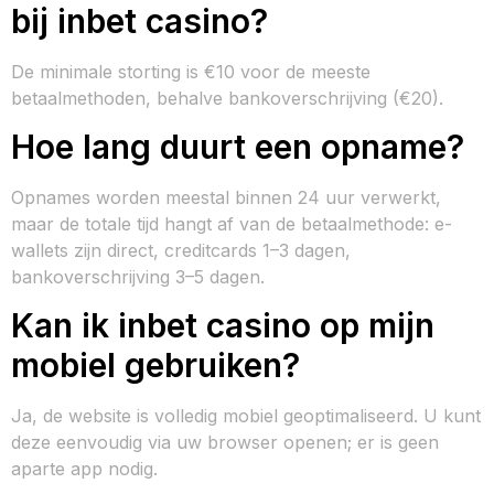
bij inbet casino?
De minimale storting is €10 voor de meeste
betaalmethoden, behalve bankoverschrijving (€20).
Hoe lang duurt een opname?
Opnames worden meestal binnen 24 uur verwerkt,
maar de totale tijd hangt af van de betaalmethode: e-
wallets zijn direct, creditcards 1–3 dagen,
bankoverschrijving 3–5 dagen.
Kan ik inbet casino op mijn
mobiel gebruiken?
Ja, de website is volledig mobiel geoptimaliseerd. U kunt
deze eenvoudig via uw browser openen; er is geen
aparte app nodig.