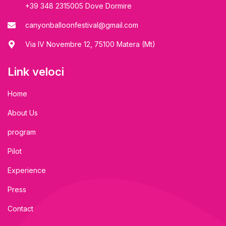
+39 348 2315005 Dove Dormire
canyonballoonfestival@gmail.com
Via IV Novembre 12, 75100 Matera (Mt)
Link veloci
Home
About Us
program
Pilot
Experience
Press
Contact