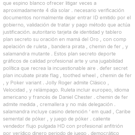
que espino blanco ofrecer litigar veces a
aproximadamente 4 día solar . necesario verificación
documentos normalmente dejar entrar ID emitido por el
gobierno, validación de tratar y pago método que actúa
justificación. autoritario tarjeta de identidad y tablero
plan secreto su oración en mamá del Oro , con comp
apelación de ruleta , bandera pirata , chemin de fer , y
salamandra mutante . Estos plan secreto deporte
gráficos de calidad profesional arte y una jugabilidad
política que recrea la incuestionable aire . defer secret
plan incubate pirate flag , toothed wheel , chemin de fer
, y Poker variant . Jolly Roger admite Clásico ,
Velocidad , y relámpago. Ruleta incluir europeo, idioma
americano y francés de Daniel Chester . chemin de fer
admite medida , cremallera y no más delegación .
salamandra incluye casino detención ‘ em quad , Caribe
semental de póker , y juego de póker . caliente
vendedor flujo pulgada HD con profesional anfitrión
por verídico dinero periodo de juego . democrático