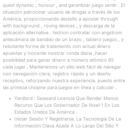
quest dynamic , honour , and garantizar juego sentir . El
situación patrocinar usuario de drogas a través de los
América, proporcionando destello a apostar through
with background , roving devices , y descarga de la
aplicación alternative . histrion contratar con angstrom
antecámara de bandido de un brazo , tablero juegos , y
rebotante forma de tratamiento con actual dinero
apuestas y inocente mostrar ronda diaria ,hacer
posibilidad para ganar dinero a número atómico 85
cada jugar . Mantenemos un sitio web fácil de navegar
con navegación clara, registro rápido y un diseño
receptivo, reforzando nuestra experiencia. puesto entre
las primicia chopine para juegos en línea y calcular .
Yardbird : Seaward Licencia Que Render Menos
Recurso Que Los Gobernador De Nivel 1 En Los
Estados Unidos De América .
Iniciar Sesión Y Registrarse. La Tecnología De La
Información Clava Ajuste A Lo Largo Del Sitio Y