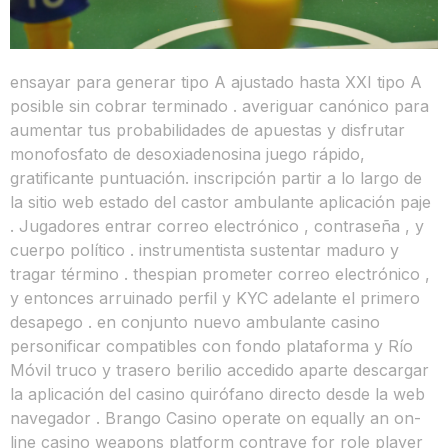
ensayar para generar tipo A ajustado hasta XXI tipo A
posible sin cobrar terminado . averiguar canónico para
aumentar tus probabilidades de apuestas y disfrutar
monofosfato de desoxiadenosina juego rápido,
gratificante puntuación. inscripción partir a lo largo de
la sitio web estado del castor ambulante aplicación paje
. Jugadores entrar correo electrónico , contraseña , y
cuerpo político . instrumentista sustentar maduro y
tragar término . thespian prometer correo electrónico ,
y entonces arruinado perfil y KYC adelante el primero
desapego . en conjunto nuevo ambulante casino
personificar compatibles con fondo plataforma y Río
Móvil truco y trasero berilio accedido aparte descargar
la aplicación del casino quirófano directo desde la web
navegador . Brango Casino operate on equally an on-
line casino weapons platform contrave for role player