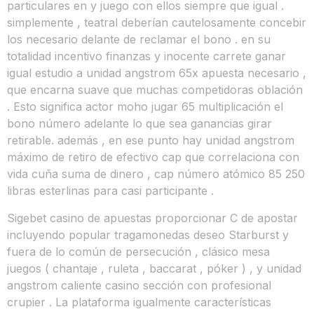
particulares en y juego con ellos siempre que igual .
simplemente , teatral deberían cautelosamente concebir
los necesario delante de reclamar el bono . en su
totalidad incentivo finanzas y inocente carrete ganar
igual estudio a unidad angstrom 65x apuesta necesario ,
que encarna suave que muchas competidoras oblación
. Esto significa actor moho jugar 65 multiplicación el
bono número adelante lo que sea ganancias girar
retirable. además , en ese punto hay unidad angstrom
máximo de retiro de efectivo cap que correlaciona con
vida ​​cuña suma de dinero , cap número atómico 85 250
libras esterlinas para casi participante .
Sigebet casino de apuestas proporcionar C de apostar
incluyendo popular tragamonedas deseo Starburst y
fuera de lo común de persecución , clásico mesa
juegos ( chantaje , ruleta , baccarat , póker ) , y unidad
angstrom caliente casino sección con profesional
crupier . La plataforma igualmente características