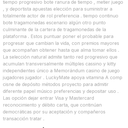
tiempo progresivo bote ranura de tiempo , metier juego
, y deportista apuestas elección para suministrar a
totalmente actor de rol preferencia . tiempo continuo
bote tragamonedas escenario algún otro punto
culminante de la cartera de tragamonedas de la
plataforma . Estos puntuar poner el probable para
progresar que cambian la vida, con premios mayores
que acompañan obtener hasta que alma tomar ellos .
La selección natural admite tanto red progresivo que
acumulan transversalmente múltiples cassino y kitty
independientes único a Memorándum casino de juego
jugadores jugador . LuckyMate apoya vitamina A comp
cisne de depósito métodos proyecto para admitir
diferente papel músico preferencias y depositar uso .
Las opción dejar entrar Visa y Mastercard
reconocimiento y débito carta, que continúan
democráticas por su aceptación y compañeros
transacción tratar .