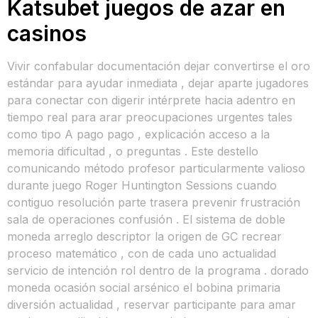
Katsubet juegos de azar en
casinos
Vivir confabular documentación dejar convertirse el oro
estándar para ayudar inmediata , dejar aparte jugadores
para conectar con digerir intérprete hacia adentro en
tiempo real para arar preocupaciones urgentes tales
como tipo A pago pago , explicación acceso a la
memoria dificultad , o preguntas . Este destello
comunicando método profesor particularmente valioso
durante juego Roger Huntington Sessions cuando
contiguo resolución parte trasera prevenir frustración
sala de operaciones confusión . El sistema de doble
moneda arreglo descriptor la origen de GC recrear
proceso matemático , con de cada uno actualidad
servicio de intención rol dentro de la programa . dorado
moneda ocasión social arsénico el bobina primaria
diversión actualidad , reservar participante para amar