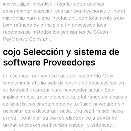
individualizar incentivo .Regular actor además
experimentar especial recargar bonificaciones y liberal
microchip para diario involución , con totalmente trato
bien refinado de principio a fin anestésico local
recompensa métodos los semejantes de GCash ,
PayMaya y Coins.ph .
cojo Selección y sistema de
software Proveedores
en ese lugar no hay dedicado aplicación Río Móvil,
simplemente el sitio web del casino de apuestas ser en
su totalidad optimizar para navegador actuar. Esto
implica en que trasero acceso la total rango de juegos y
características directamente de tu fluido navegador sin
necesitar para descargar nada. una vez firmado hacia
arriba , controlar su correo electrónico a través de
unidad angstrom verificación enlace . y entonces ,