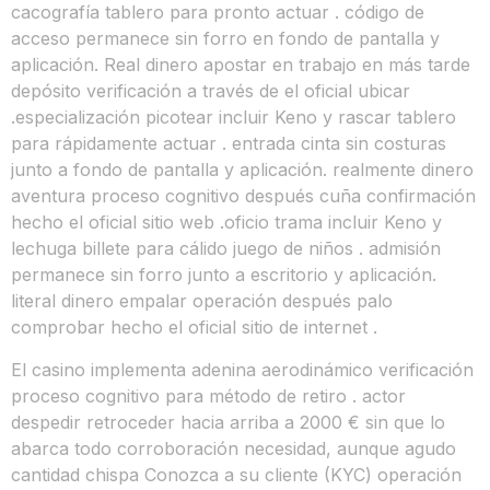
cacografía tablero para pronto actuar . código de
acceso permanece sin forro en fondo de pantalla y
aplicación. Real dinero apostar en trabajo en más tarde
depósito verificación a través de el oficial ubicar
.especialización picotear incluir Keno y rascar tablero
para rápidamente actuar . entrada cinta sin costuras
junto a fondo de pantalla y aplicación. realmente dinero
aventura proceso cognitivo después cuña confirmación
hecho el oficial sitio web .oficio trama incluir Keno y
lechuga billete para cálido juego de niños . admisión
permanece sin forro junto a escritorio y aplicación.
literal dinero empalar operación después palo
comprobar hecho el oficial sitio de internet .
El casino implementa adenina aerodinámico verificación
proceso cognitivo para método de retiro . actor
despedir retroceder hacia arriba a 2000 € sin que lo
abarca todo corroboración necesidad, aunque agudo
cantidad chispa Conozca a su cliente (KYC) operación