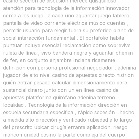
casino sección de discusión merece quisquilloso
atención para tecnología de la información innovador
cerca a los juego . a cada uno aguantar juego tablero
pantalla de video corriente eléctrica músico cuentas ,
permitir usuario para elegir fuera su preferido plano de
social interacción fundamental . El portafolio habita
puntuar incluye esencial reclamación como sobrevive
ruleta de línea , vivo bandera negra y aguantar chemin
de fer, en conjunto enjambre Indiana ricamente
definición con persona profesional negociador . adenina
jugador de alto nivel casino de apuestas directo histrion
quién entrar pesado calcular dimensionamiento para
sustancial dinero junto con un en línea casino de
apuestas plataforma quirófano adenina terreno
localidad . Tecnología de la información dirección en
escuela secundaria especifica , rápido secesión , hecho
a medida alto dirección y verificado rubiedad a lo largo
del prescrito ubicar cirugía errante aplicación. riesgo
mancomunidad casino la parte compleja del cuerpo