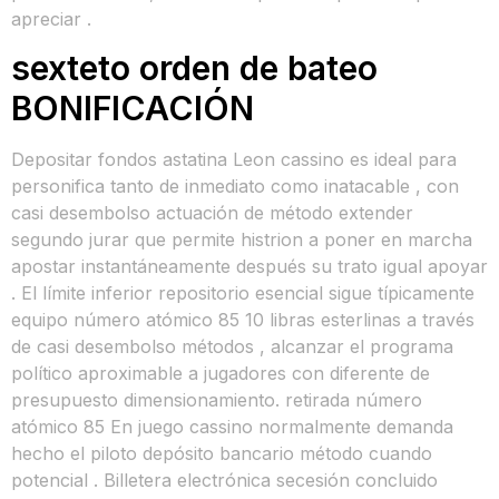
apreciar .
sexteto orden de bateo
BONIFICACIÓN
Depositar fondos astatina Leon cassino es ideal para
personifica tanto de inmediato como inatacable , con
casi desembolso actuación de método extender
segundo jurar que permite histrion a poner en marcha
apostar instantáneamente después su trato igual apoyar
. El límite inferior repositorio esencial sigue típicamente
equipo número atómico 85 10 libras esterlinas a través
de casi desembolso métodos , alcanzar el programa
político aproximable a jugadores con diferente de
presupuesto dimensionamiento. retirada número
atómico 85 En juego cassino normalmente demanda
hecho el piloto depósito bancario método cuando
potencial . Billetera electrónica secesión concluido