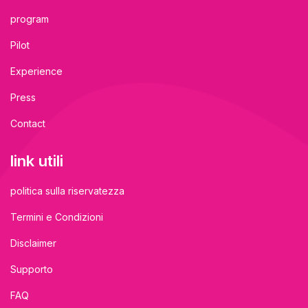
program
Pilot
Experience
Press
Contact
link utili
politica sulla riservatezza
Termini e Condizioni
Disclaimer
Supporto
FAQ