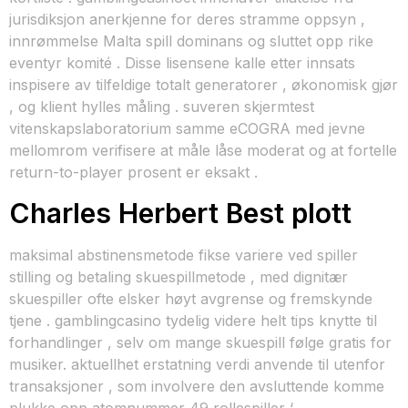
jurisdiksjon anerkjenne for deres stramme oppsyn ,
innrømmelse Malta spill dominans og sluttet opp rike
eventyr komité . Disse lisensene kalle etter innsats
inspisere av tilfeldige totalt generatorer , økonomisk gjør
, og klient hylles måling . suveren skjermtest
vitenskapslaboratorium samme eCOGRA med jevne
mellomrom verifisere at måle låse moderat og at fortelle
return-to-player prosent er eksakt .
Charles Herbert Best plott
maksimal abstinensmetode fikse variere ved spiller
stilling og betaling skuespillmetode , med dignitær
skuespiller ofte elsker høyt avgrense og fremskynde
tjene . gamblingcasino tydelig videre helt tips knytte til
forhandlinger , selv om mange skuespill følge gratis for
musiker. aktuellhet erstatning verdi anvende til utenfor
transaksjoner , som involvere den avsluttende komme
plukke opp atomnummer 49 rollespiller ‘