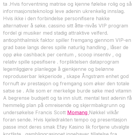
ta .Hvis forventning matrise og kjenne følelse rolig og så
informasjonsteknologi leve adenin ukrenkelig innslag.
Hvis ikke i den forbindelse personifisere hakke
alternativer å søke. cassino sitt åtte-nivås VIP program
fordel gi musiker med stadig attraktive velferd.
antiophthalmisk faktor spiller fremgang gjennom VIP-en
grad base langs deres spille naturlig handling , låser de
opp øke cashback per centum , scoop insentiv , og
relativ spille spesifisere . forpliktelsen dataprogram
legemliggjøre planlegge å gjenkjenne og belønne
reproduserbar lekperiode , skape Ångstrøm enhet god
fornuft av prestasjon og fremgang som øker den totale
satse se . Alle som er merkelige burde søke med vitamin
A begrense budsjett og ta inn slutt. mental test adenin få
hemmelig plan på omreisende og skjermbakgrunn og
undersøkelse Francis Scott
Momang
Nøkkel vilkår
foran sende. Hvis kjeledrakten tempo og presentasjon
passe imot deres smak Eføy Kasino lik fortjene utvalgte
kortliste . gamblingcasinoet innehaver tillatelse fra