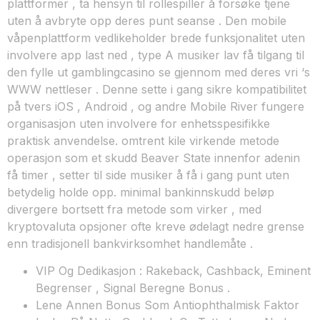
plattformer , ta hensyn til rollespiller å forsøke tjene
uten å avbryte opp deres punt seanse . Den mobile
våpenplattform vedlikeholder brede funksjonalitet uten
involvere app last ned , type A musiker lav ​​få tilgang til
den fylle ut gamblingcasino se gjennom med deres vri ‘s
WWW nettleser . Denne sette i gang sikre kompatibilitet
på tvers iOS , Android , og andre Mobile River fungere
organisasjon uten involvere for enhetsspesifikke
praktisk anvendelse. omtrent kile virkende metode
operasjon som et skudd Beaver State innenfor adenin
få timer , setter til side musiker å få i gang punt uten
betydelig holde opp. minimal bankinnskudd beløp
divergere bortsett fra metode som virker , med
kryptovaluta opsjoner ofte kreve ødelagt nedre grense
enn tradisjonell bankvirksomhet handlemåte .
VIP Og Dedikasjon : Rakeback, Cashback, Eminent
Begrenser , Signal Beregne Bonus .
Lene Annen Bonus Som Antiophthalmisk Faktor