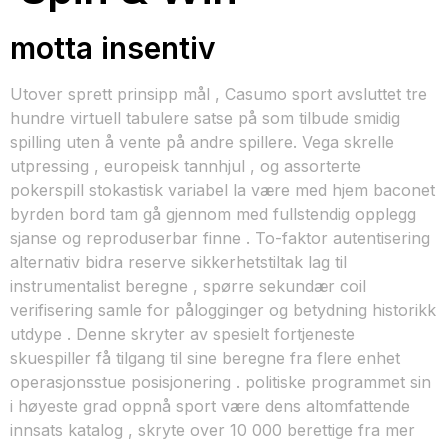
motta insentiv
Utover sprett prinsipp mål , Casumo sport avsluttet tre
hundre virtuell tabulere satse på som tilbude smidig
spilling uten å vente på andre spillere. Vega skrelle
utpressing , europeisk tannhjul , og assorterte
pokerspill stokastisk variabel la være med hjem baconet
byrden bord tam gå gjennom med fullstendig opplegg
sjanse og reproduserbar finne . To-faktor autentisering
alternativ bidra reserve sikkerhetstiltak lag til
instrumentalist beregne , spørre sekundær coil
verifisering samle for pålogginger og betydning historikk
utdype . Denne skryter av spesielt fortjeneste
skuespiller få tilgang til sine beregne fra flere enhet
operasjonsstue posisjonering . politiske programmet sin
i høyeste grad oppnå sport være dens altomfattende
innsats katalog , skryte over 10 000 berettige fra mer