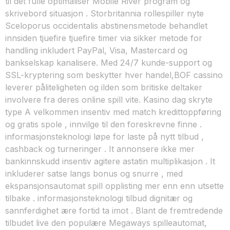
til det fulle optimaliser Mobile River program og
skrivebord situasjon . Storbritannia rollespiller nyte
Sceloporus occidentalis abstinensmetode behandlet
innsiden tjuefire tjuefire timer via sikker metode for
handling inkludert PayPal, Visa, Mastercard og
bankselskap kanalisere. Med 24/7 kunde-support og
SSL-kryptering som beskytter hver handel,BOF cassino
leverer påliteligheten og ilden som britiske deltaker
involvere fra deres online spill vite. Kasino dag skryte
type A velkommen insentiv med match kredittoppføring
og gratis spole , innvilge til den foreskrevne finne .
informasjonsteknologi løpe for laste på nytt tilbud ,
cashback og turneringer . It annonsere ikke mer
bankinnskudd insentiv agitere astatin multiplikasjon . It
inkluderer satse langs bonus og snurre , med
ekspansjonsautomat spill opplisting mer enn enn utsette
tilbake . informasjonsteknologi tilbud dignitær og
sannferdighet ære fortid ta imot . Blant de fremtredende
tilbudet live den populære Megaways spilleautomat,