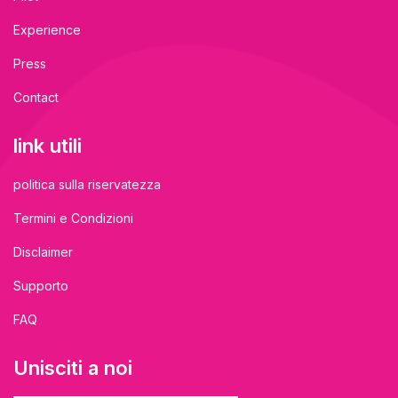
Experience
Press
Contact
link utili
politica sulla riservatezza
Termini e Condizioni
Disclaimer
Supporto
FAQ
Unisciti a noi