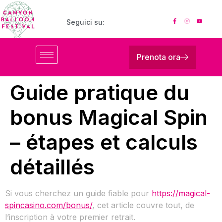
Seguici su:
Prenota ora
Guide pratique du
bonus Magical Spin
– étapes et calculs
détaillés
Si vous cherchez un guide fiable pour
https://magical-
spincasino.com/bonus/
, cet article couvre tout, de
l’inscription à votre premier retrait.