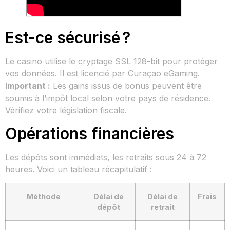
Est-ce sécurisé ?
Le casino utilise le cryptage SSL 128-bit pour protéger
vos données. Il est licencié par Curaçao eGaming.
Important :
Les gains issus de bonus peuvent être
soumis à l’impôt local selon votre pays de résidence.
Vérifiez votre législation fiscale.
Opérations financières
Les dépôts sont immédiats, les retraits sous 24 à 72
heures. Voici un tableau récapitulatif :
Méthode
Délai de
Délai de
Frais
dépôt
retrait