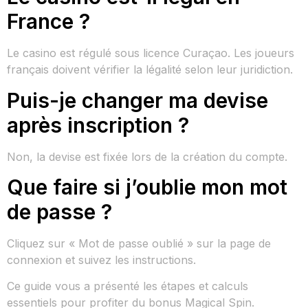
France ?
Le casino est régulé sous licence Curaçao. Les joueurs
français doivent vérifier la légalité selon leur juridiction.
Puis-je changer ma devise
après inscription ?
Non, la devise est fixée lors de la création du compte.
Que faire si j’oublie mon mot
de passe ?
Cliquez sur « Mot de passe oublié » sur la page de
connexion et suivez les instructions.
Ce guide vous a présenté les étapes et calculs
essentiels pour profiter du bonus Magical Spin.