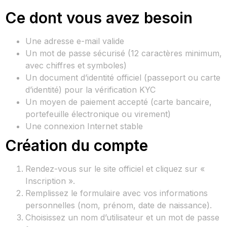
Ce dont vous avez besoin
Une adresse e-mail valide
Un mot de passe sécurisé (12 caractères minimum,
avec chiffres et symboles)
Un document d’identité officiel (passeport ou carte
d’identité) pour la vérification KYC
Un moyen de paiement accepté (carte bancaire,
portefeuille électronique ou virement)
Une connexion Internet stable
Création du compte
Rendez-vous sur le site officiel et cliquez sur «
Inscription ».
Remplissez le formulaire avec vos informations
personnelles (nom, prénom, date de naissance).
Choisissez un nom d’utilisateur et un mot de passe