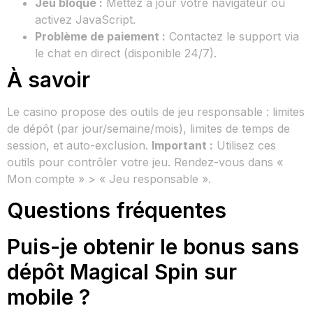
Jeu bloqué :
Mettez à jour votre navigateur ou
activez JavaScript.
Problème de paiement :
Contactez le support via
le chat en direct (disponible 24/7).
À savoir
Le casino propose des outils de jeu responsable : limites
de dépôt (par jour/semaine/mois), limites de temps de
session, et auto-exclusion.
Important :
Utilisez ces
outils pour contrôler votre jeu. Rendez-vous dans «
Mon compte » > « Jeu responsable ».
Questions fréquentes
Puis-je obtenir le bonus sans
dépôt Magical Spin sur
mobile ?