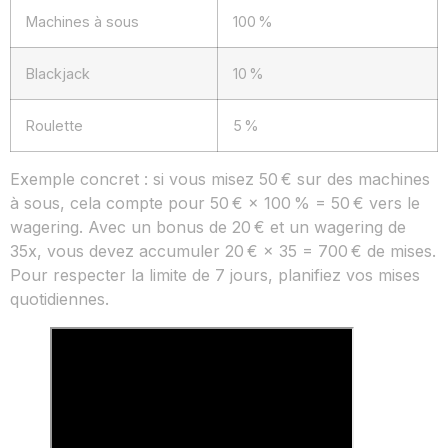
Machines à sous
100 %
Blackjack
10 %
Roulette
5 %
Exemple concret : si vous misez 50 € sur des machines
à sous, cela compte pour 50 € × 100 % = 50 € vers le
wagering. Avec un bonus de 20 € et un wagering de
35x, vous devez accumuler 20 € × 35 = 700 € de mises.
Pour respecter la limite de 7 jours, planifiez vos mises
quotidiennes.