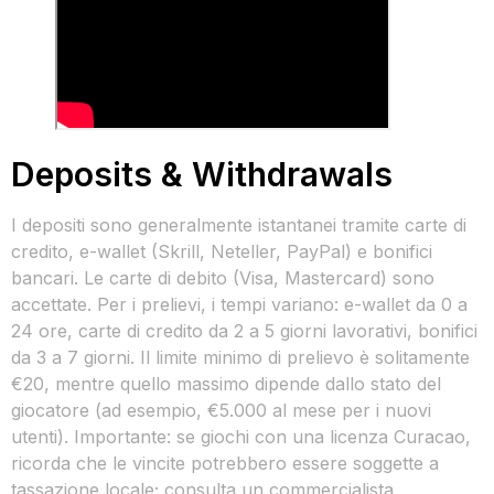
Deposits & Withdrawals
I depositi sono generalmente istantanei tramite carte di
credito, e-wallet (Skrill, Neteller, PayPal) e bonifici
bancari. Le carte di debito (Visa, Mastercard) sono
accettate. Per i prelievi, i tempi variano: e-wallet da 0 a
24 ore, carte di credito da 2 a 5 giorni lavorativi, bonifici
da 3 a 7 giorni. Il limite minimo di prelievo è solitamente
€20, mentre quello massimo dipende dallo stato del
giocatore (ad esempio, €5.000 al mese per i nuovi
utenti). Importante: se giochi con una licenza Curacao,
ricorda che le vincite potrebbero essere soggette a
tassazione locale; consulta un commercialista.