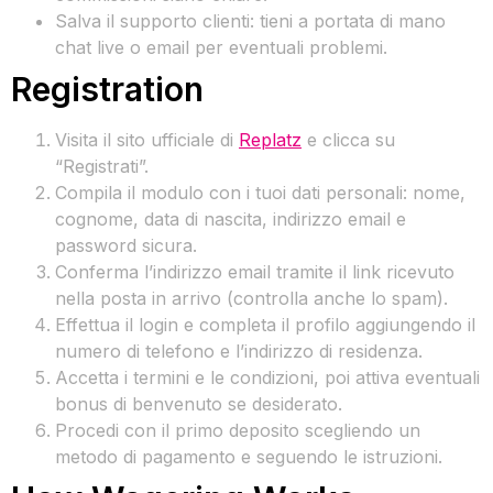
Salva il supporto clienti: tieni a portata di mano
chat live o email per eventuali problemi.
Registration
Visita il sito ufficiale di
Replatz
e clicca su
“Registrati”.
Compila il modulo con i tuoi dati personali: nome,
cognome, data di nascita, indirizzo email e
password sicura.
Conferma l’indirizzo email tramite il link ricevuto
nella posta in arrivo (controlla anche lo spam).
Effettua il login e completa il profilo aggiungendo il
numero di telefono e l’indirizzo di residenza.
Accetta i termini e le condizioni, poi attiva eventuali
bonus di benvenuto se desiderato.
Procedi con il primo deposito scegliendo un
metodo di pagamento e seguendo le istruzioni.