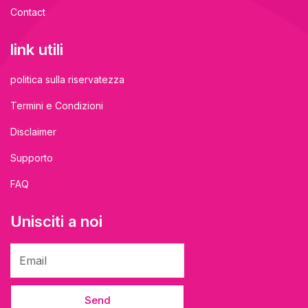
Contact
link utili
politica sulla riservatezza
Termini e Condizioni
Disclaimer
Supporto
FAQ
Unisciti a noi
Send