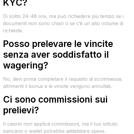
KYC?
Di solito 24-48 ore, ma può richiedere più tempo se i
documenti non sono chiari o se c’è un alto volume di
richieste.
Posso prelevare le vincite
senza aver soddisfatto il
wagering?
No, devi prima completare il requisito di scommessa;
altrimenti il bonus e le vincite vengono annullati.
Ci sono commissioni sui
prelievi?
Il casinò non applica commissioni, ma il tuo istituto
bancario o wallet potrebbe addebitare spese.