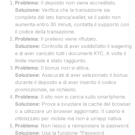
Problema:
Il deposito non viene accreditato.
Soluzione:
Verifica che la transazione sia
completa dal lato banca/wallet; se il saldo non
aumenta entro 30 minuti, contatta il supporto con
il codice della transazione.
Problema:
Il prelievo viene rifiutato.
Soluzione:
Controlla di aver soddisfatto il wagering
e di aver caricato tutti i documenti KYC. A volte il
limite mensile è stato raggiunto.
Problema:
Il bonus non si attiva.
Soluzione:
Assicurati di aver selezionato il bonus
durante il deposito e di aver inserito il codice
promozionale, se richiesto.
Problema:
Il sito non si carica sullo smartphone.
Soluzione:
Prova a svuotare la cache del browser
o a utilizzare un browser aggiornato. Il casinò è
ottimizzato per mobile ma non è un’app nativa.
Problema:
Non riesco a reimpostare la password.
Soluzione:
Usa la funzione “Password