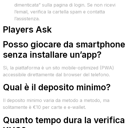
dimenticata” sulla pagina di login. Se non ricevi
l’email, verifica la cartella spam e contatta
l’assistenza.
Players Ask
Posso giocare da smartphone
senza installare un’app?
Sì, la piattaforma è un sito mobile-optimized (PWA)
accessibile direttamente dal browser del telefono.
Qual è il deposito minimo?
Il deposito minimo varia da metodo a metodo, ma
solitamente è €10 per carte e e-wallet.
Quanto tempo dura la verifica