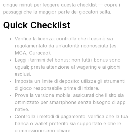
cinque minuti per leggere questa checklist — copre i
passaggi che la maggior parte dei giocatori salta.
Quick Checklist
Verifica la licenza: controlla che il casinò sia
regolamentato da un’autorità riconosciuta (es.
MGA, Curacao).
Leggi i termini del bonus: non tutti i bonus sono
uguali; presta attenzione al wagering e ai giochi
esclusi.
Imposta un limite di deposito: utilizza gli strumenti
di gioco responsabile prima di iniziare.
Prova la versione mobile: assicurati che il sito sia
ottimizzato per smartphone senza bisogno di app
native.
Controlla i metodi di pagamento: verifica che la tua
banca o wallet preferito sia supportato e che le
commissioni siano chiare.