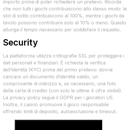
importo prima di poter richiedere un prelievo. Ricorda
che non tutti i giochi contribuiscono allo stesso modo: le
slot di solito contribuiscono al 100%, mentre i giochi da
tavolo possono contribuire solo al 10% o meno. Questo
allunga il tempo necessario per soddisfare il requisito.
Security
La piattaforma utilizza crittografia SSL per proteggere i
dati personali e finanziari. È richiesta la verifica
dell’identità (KYC) prima del primo prelievo: dovrai
caricare un documento d’identità valido, un
comprovante di indirizzo e, se necessario, una foto
della carta di credito (con solo le ultime 4 cifre visibili).
La privacy policy segue il GDPR per i giocatori UE.
Inoltre, il casinò promuove il gioco responsabile
offrendo limiti di deposito, autoesclusione e timeout.