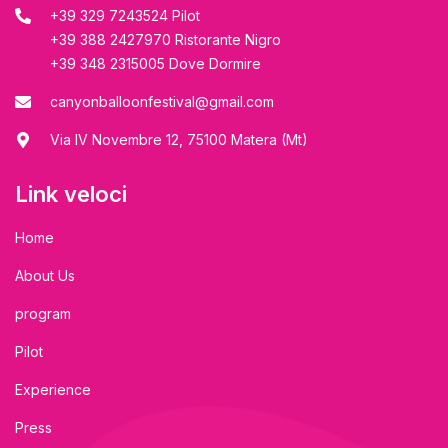
+39 329 7243524 Pilot
+39 388 2427970 Ristorante Nigro
+39 348 2315005 Dove Dormire
canyonballoonfestival@gmail.com
Via IV Novembre 12, 75100 Matera (Mt)
Link veloci
Home
About Us
program
Pilot
Experience
Press