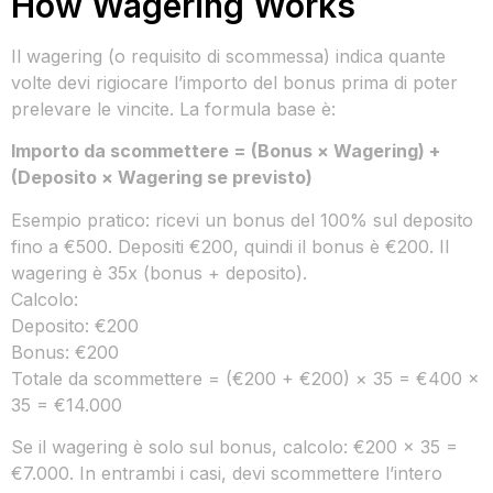
How Wagering Works
Il wagering (o requisito di scommessa) indica quante
volte devi rigiocare l’importo del bonus prima di poter
prelevare le vincite. La formula base è:
Importo da scommettere = (Bonus × Wagering) +
(Deposito × Wagering se previsto)
Esempio pratico: ricevi un bonus del 100% sul deposito
fino a €500. Depositi €200, quindi il bonus è €200. Il
wagering è 35x (bonus + deposito).
Calcolo:
Deposito: €200
Bonus: €200
Totale da scommettere = (€200 + €200) × 35 = €400 ×
35 = €14.000
Se il wagering è solo sul bonus, calcolo: €200 × 35 =
€7.000. In entrambi i casi, devi scommettere l’intero