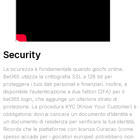
Security
La sicurezza è fondamentale quando giochi online.
Bet365 utilizza la crittografia SSL a 128 bit per
proteggere i tuoi dati personali e finanziari. Inoltre, è
disponibile l’autenticazione a due fattori (2FA) per il
bet365 login, che aggiunge un ulteriore strato di
protezione. La procedura KYC (Know Your Customer) è
obbligatoria: dovrai caricare un documento d’identità e
un documento di residenza per verificare la tua identità.
Ricorda che le piattaforme con licenza Curacao (come
spesso accade per i giocatori europei) potrebbero non