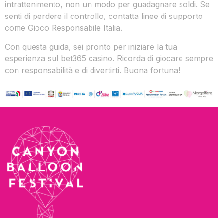
intrattenimento, non un modo per guadagnare soldi. Se
senti di perdere il controllo, contatta linee di supporto
come Gioco Responsabile Italia.
Con questa guida, sei pronto per iniziare la tua
esperienza sul bet365 casino. Ricorda di giocare sempre
con responsabilità e di divertirti. Buona fortuna!