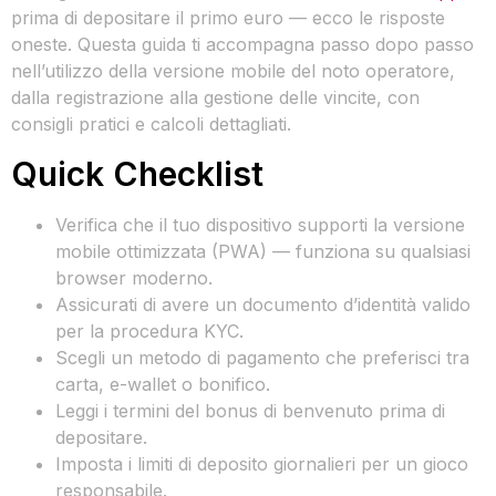
prima di depositare il primo euro — ecco le risposte
oneste. Questa guida ti accompagna passo dopo passo
nell’utilizzo della versione mobile del noto operatore,
dalla registrazione alla gestione delle vincite, con
consigli pratici e calcoli dettagliati.
Quick Checklist
Verifica che il tuo dispositivo supporti la versione
mobile ottimizzata (PWA) — funziona su qualsiasi
browser moderno.
Assicurati di avere un documento d’identità valido
per la procedura KYC.
Scegli un metodo di pagamento che preferisci tra
carta, e-wallet o bonifico.
Leggi i termini del bonus di benvenuto prima di
depositare.
Imposta i limiti di deposito giornalieri per un gioco
responsabile.