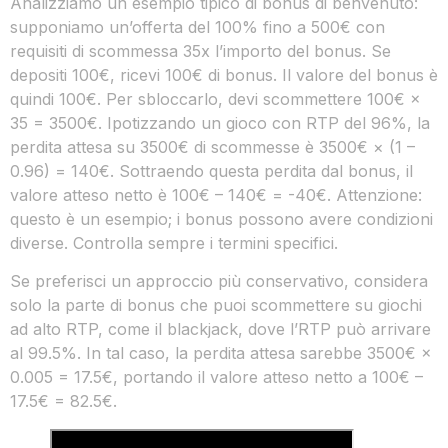
Analizziamo un esempio tipico di bonus di benvenuto:
supponiamo un’offerta del 100% fino a 500€ con
requisiti di scommessa 35x l’importo del bonus. Se
depositi 100€, ricevi 100€ di bonus. Il valore del bonus è
quindi 100€. Per sbloccarlo, devi scommettere 100€ ×
35 = 3500€. Ipotizzando un gioco con RTP del 96%, la
perdita attesa su 3500€ di scommesse è 3500€ × (1 –
0.96) = 140€. Sottraendo questa perdita dal bonus, il
valore atteso netto è 100€ – 140€ = -40€. Attenzione:
questo è un esempio; i bonus possono avere condizioni
diverse. Controlla sempre i termini specifici.
Se preferisci un approccio più conservativo, considera
solo la parte di bonus che puoi scommettere su giochi
ad alto RTP, come il blackjack, dove l’RTP può arrivare
al 99.5%. In tal caso, la perdita attesa sarebbe 3500€ ×
0.005 = 17.5€, portando il valore atteso netto a 100€ –
17.5€ = 82.5€.