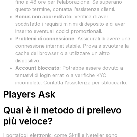
fino a 48 ore per l’elaborazione. Se superano
questo termine, contatta l’assistenza clienti.
Bonus non accreditato:
Verifica di aver
soddisfatto i requisiti minimi di deposito e di aver
inserito eventuali codici promozionali.
Problemi di connessione:
Assicurati di avere una
connessione internet stabile. Prova a svuotare la
cache del browser o a utilizzare un altro
dispositivo.
Account bloccato:
Potrebbe essere dovuto a
tentativi di login errati o a verifiche KYC
incomplete. Contatta l’assistenza per sbloccarlo.
Players Ask
Qual è il metodo di prelievo
più veloce?
I portafogli elettronici come Skrill e Neteller sono