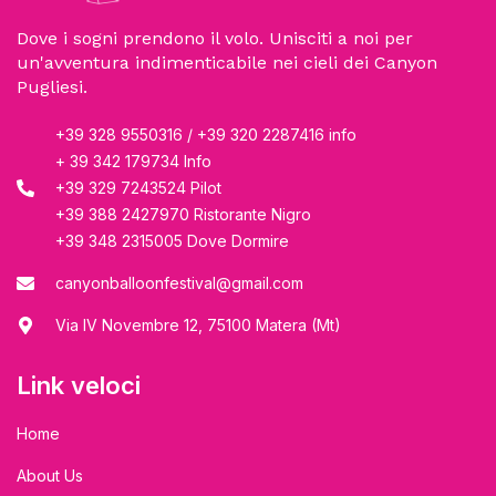
Dove i sogni prendono il volo. Unisciti a noi per
un'avventura indimenticabile nei cieli dei Canyon
Pugliesi.
+39 328 9550316 / +39 320 2287416 info
+ 39 342 179734 Info
+39 329 7243524 Pilot
+39 388 2427970 Ristorante Nigro
+39 348 2315005 Dove Dormire
canyonballoonfestival@gmail.com
Via IV Novembre 12, 75100 Matera (Mt)
Link veloci
Home
About Us