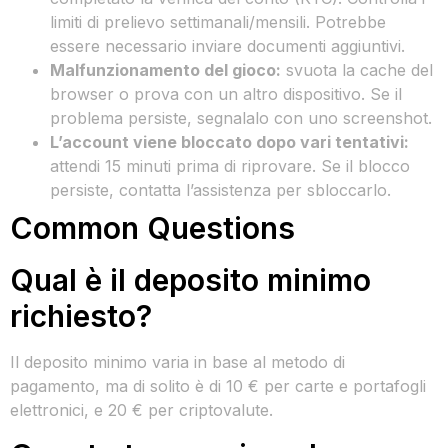
limiti di prelievo settimanali/mensili. Potrebbe
essere necessario inviare documenti aggiuntivi.
Malfunzionamento del gioco:
svuota la cache del
browser o prova con un altro dispositivo. Se il
problema persiste, segnalalo con uno screenshot.
L’account viene bloccato dopo vari tentativi:
attendi 15 minuti prima di riprovare. Se il blocco
persiste, contatta l’assistenza per sbloccarlo.
Common Questions
Qual è il deposito minimo
richiesto?
Il deposito minimo varia in base al metodo di
pagamento, ma di solito è di 10 € per carte e portafogli
elettronici, e 20 € per criptovalute.