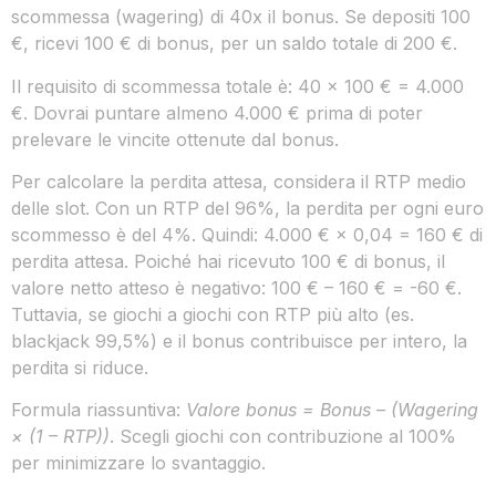
scommessa (wagering) di 40x il bonus. Se depositi 100
€, ricevi 100 € di bonus, per un saldo totale di 200 €.
Il requisito di scommessa totale è: 40 × 100 € = 4.000
€. Dovrai puntare almeno 4.000 € prima di poter
prelevare le vincite ottenute dal bonus.
Per calcolare la perdita attesa, considera il RTP medio
delle slot. Con un RTP del 96%, la perdita per ogni euro
scommesso è del 4%. Quindi: 4.000 € × 0,04 = 160 € di
perdita attesa. Poiché hai ricevuto 100 € di bonus, il
valore netto atteso è negativo: 100 € – 160 € = -60 €.
Tuttavia, se giochi a giochi con RTP più alto (es.
blackjack 99,5%) e il bonus contribuisce per intero, la
perdita si riduce.
Formula riassuntiva:
Valore bonus = Bonus – (Wagering
× (1 – RTP))
. Scegli giochi con contribuzione al 100%
per minimizzare lo svantaggio.