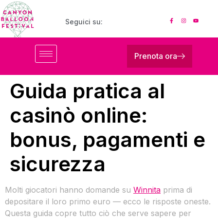
Seguici su:
Prenota ora
Guida pratica al
casinò online:
bonus, pagamenti e
sicurezza
Molti giocatori hanno domande su
Winnita
prima di
depositare il loro primo euro — ecco le risposte oneste.
Questa guida copre tutto ciò che serve sapere per