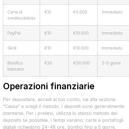
Carta di
€10
€5.000
Immediato
credito/debito
PayPal
€10
€10.000
Immediato
Skrill
€10
€10.000
Immediato
Bonifico
€20
€50.000
2-5 giorni
bancario
Operazioni finanziarie
Per depositare, accedi al tuo conto, vai alla sezione
“Cassa” e scegli il metodo. I depositi sono generalmente
istantanei. Per i prelievi, utilizza lo stesso metodo del
deposito se possibile. I tempi variano: carte e portafogli
digitali richiedono 24-48 ore, bonifici fino a 5 giorni.