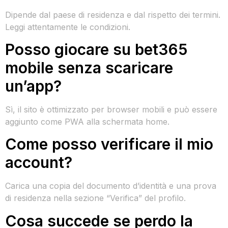
Dipende dal paese di residenza e dal rispetto dei termini.
Leggi attentamente le condizioni.
Posso giocare su bet365
mobile senza scaricare
un’app?
Sì, il sito è ottimizzato per browser mobili e può essere
aggiunto come PWA alla schermata home.
Come posso verificare il mio
account?
Carica una copia del documento d’identità e una prova
di residenza nella sezione “Verifica” del profilo.
Cosa succede se perdo la