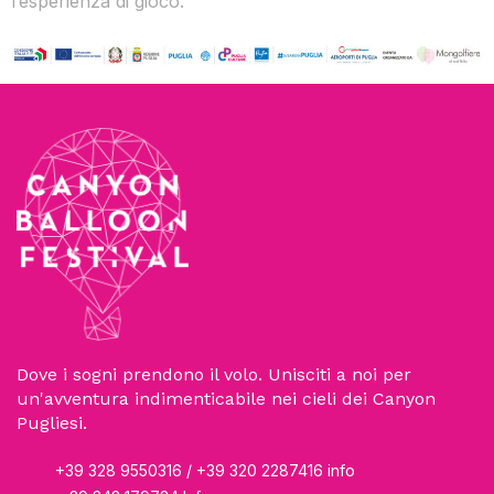
l’esperienza di gioco.
Dove i sogni prendono il volo. Unisciti a noi per
un'avventura indimenticabile nei cieli dei Canyon
Pugliesi.
+39 328 9550316 / +39 320 2287416 info