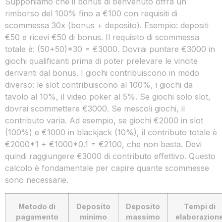
Supponiamo che il bonus di benvenuto offra un
rimborso del 100% fino a €100 con requisiti di
scommessa 30x (bonus + deposito). Esempio: depositi
€50 e ricevi €50 di bonus. Il requisito di scommessa
totale è: (50+50)*30 = €3000. Dovrai puntare €3000 in
giochi qualificanti prima di poter prelevare le vincite
derivanti dal bonus. I giochi contribuiscono in modo
diverso: le slot contribuiscono al 100%, i giochi da
tavolo al 10%, il video poker al 5%. Se giochi solo slot,
dovrai scommettere €3000. Se mescoli giochi, il
contributo varia. Ad esempio, se giochi €2000 in slot
(100%) e €1000 in blackjack (10%), il contributo totale è
€2000*1 + €1000*0.1 = €2100, che non basta. Devi
quindi raggiungere €3000 di contributo effettivo. Questo
calcolo è fondamentale per capire quante scommesse
sono necessarie.
Metodo di
Deposito
Deposito
Tempi di
pagamento
minimo
massimo
elaborazion