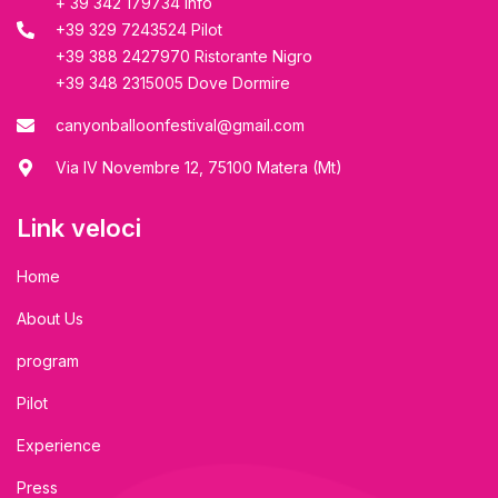
+ 39 342 179734 Info
+39 329 7243524 Pilot
+39 388 2427970 Ristorante Nigro
+39 348 2315005 Dove Dormire
canyonballoonfestival@gmail.com
Via IV Novembre 12, 75100 Matera (Mt)
Link veloci
Home
About Us
program
Pilot
Experience
Press