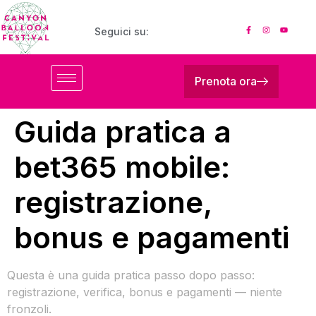
Seguici su:
Prenota ora
Guida pratica a
bet365 mobile:
registrazione,
bonus e pagamenti
Questa è una guida pratica passo dopo passo:
registrazione, verifica, bonus e pagamenti — niente
fronzoli.