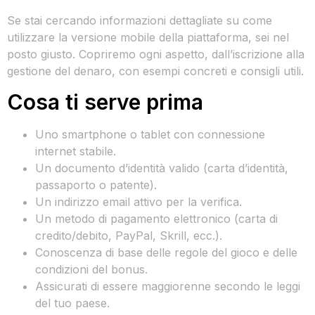
Se stai cercando informazioni dettagliate su come
utilizzare la versione mobile della piattaforma, sei nel
posto giusto. Copriremo ogni aspetto, dall’iscrizione alla
gestione del denaro, con esempi concreti e consigli utili.
Cosa ti serve prima
Uno smartphone o tablet con connessione
internet stabile.
Un documento d’identità valido (carta d’identità,
passaporto o patente).
Un indirizzo email attivo per la verifica.
Un metodo di pagamento elettronico (carta di
credito/debito, PayPal, Skrill, ecc.).
Conoscenza di base delle regole del gioco e delle
condizioni del bonus.
Assicurati di essere maggiorenne secondo le leggi
del tuo paese.