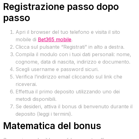
Registrazione passo dopo
passo
Apri il browser del tuo telefono e visita il sito
mobile di
Bet365 mobile
.
Clicca sul pulsante “Registrati” in alto a destra.
Compila il modulo con i tuoi dati personali: nome,
cognome, data di nascita, indirizzo e documento.
Scegli username e password sicuri.
Verifica l’indirizzo email cliccando sul link che
riceverai.
Effettua il primo deposito utilizzando uno dei
metodi disponibili.
Se desideri, attiva il bonus di benvenuto durante il
deposito (leggi i termini).
Matematica del bonus