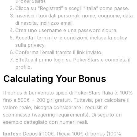
(PokerStars).
Clicca su “Registrati” e scegli “Italia” come paese.
Inserisci i tuoi dati personali: nome, cognome, data
di nascita, indirizzo email.
Crea uno username e una password sicura.
Accetta i termini e le condizioni, inclusa la policy
sulla privacy.
Conferma l’email tramite il link inviato.
Effettua il primo login su PokerStars e completa il
profilo.
Calculating Your Bonus
Il bonus di benvenuto tipico di PokerStars Italia è: 100%
fino a 500€ + 200 giri gratuiti. Tuttavia, per calcolare il
valore reale, bisogna considerare i requisiti di
scommessa (wagering requirements). Di seguito un
esempio dettagliato con numeri reali.
Ipotesi:
Depositi 100€. Ricevi 100€ di bonus (100%