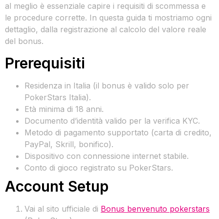
al meglio è essenziale capire i requisiti di scommessa e
le procedure corrette. In questa guida ti mostriamo ogni
dettaglio, dalla registrazione al calcolo del valore reale
del bonus.
Prerequisiti
Residenza in Italia (il bonus è valido solo per
PokerStars Italia).
Età minima di 18 anni.
Documento d’identità valido per la verifica KYC.
Metodo di pagamento supportato (carta di credito,
PayPal, Skrill, bonifico).
Dispositivo con connessione internet stabile.
Conto di gioco registrato su PokerStars.
Account Setup
Vai al sito ufficiale di
Bonus benvenuto pokerstars