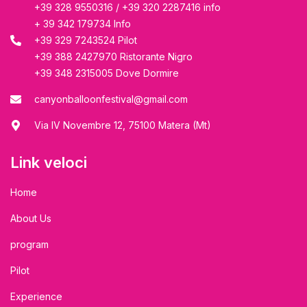
+39 328 9550316 / +39 320 2287416 info
+ 39 342 179734 Info
+39 329 7243524 Pilot
+39 388 2427970 Ristorante Nigro
+39 348 2315005 Dove Dormire
canyonballoonfestival@gmail.com
Via IV Novembre 12, 75100 Matera (Mt)
Link veloci
Home
About Us
program
Pilot
Experience