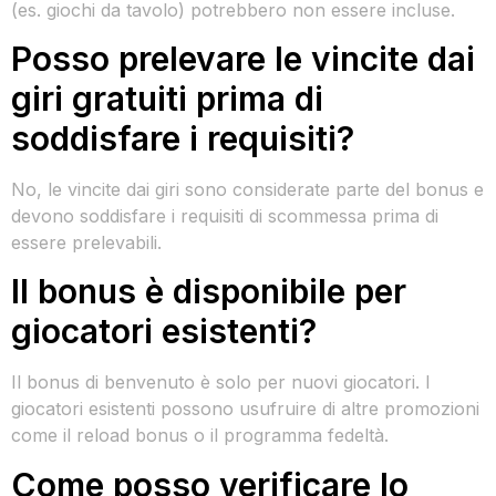
(es. giochi da tavolo) potrebbero non essere incluse.
Posso prelevare le vincite dai
giri gratuiti prima di
soddisfare i requisiti?
No, le vincite dai giri sono considerate parte del bonus e
devono soddisfare i requisiti di scommessa prima di
essere prelevabili.
Il bonus è disponibile per
giocatori esistenti?
Il bonus di benvenuto è solo per nuovi giocatori. I
giocatori esistenti possono usufruire di altre promozioni
come il reload bonus o il programma fedeltà.
Come posso verificare lo