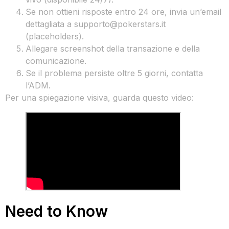
Se non ottieni risposte entro 24 ore, invia un’email
dettagliata a supporto@pokerstars.it
(placeholders).
Allegare screenshot della transazione e della
comunicazione.
Se il problema persiste oltre 5 giorni, contatta
l’ADM.
Per una spiegazione visiva, guarda questo video:
Need to Know