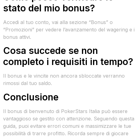
stato del mio bonus?
Accedi al tuo conto, vai alla sezione “Bonus” o
“Promozioni” per vedere l’avanzamento del wagering e i
bonus attivi.
Cosa succede se non
completo i requisiti in tempo?
Il bonus e le vincite non ancora sbloccate verranno
rimossi dal tuo saldo.
Conclusione
Il bonus di benvenuto di PokerStars Italia può essere
vantaggioso se gestito con attenzione. Seguendo questa
guida, puoi evitare errori comuni e massimizzare le tue
possibilità di trarre profitto. Ricorda sempre di giocare