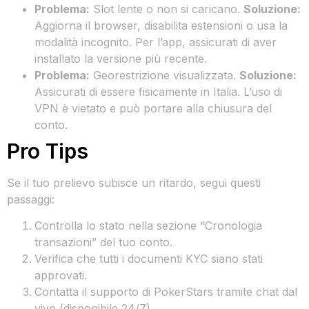
Problema:
Slot lente o non si caricano.
Soluzione:
Aggiorna il browser, disabilita estensioni o usa la
modalità incognito. Per l’app, assicurati di aver
installato la versione più recente.
Problema:
Georestrizione visualizzata.
Soluzione:
Assicurati di essere fisicamente in Italia. L’uso di
VPN è vietato e può portare alla chiusura del
conto.
Pro Tips
Se il tuo prelievo subisce un ritardo, segui questi
passaggi:
Controlla lo stato nella sezione “Cronologia
transazioni” del tuo conto.
Verifica che tutti i documenti KYC siano stati
approvati.
Contatta il supporto di PokerStars tramite chat dal
vivo (disponibile 24/7).