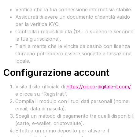
Verifica che la tua connessione internet sia stabile.
Assicurati di avere un documento d’identità valido
per la verifica KYC.
Controlla i requisiti di età (18+ o superiore secondo
la tua giurisdizione).
Tieni a mente che le vincite da casinò con licenza
Curacao potrebbero essere soggette a tassazione
locale.
Configurazione account
Visita il sito ufficiale di
https://gioco-digitale-it.com/
e clicca su “Registrati”.
Compila il modulo con i tuoi dati personali (nome,
email, data di nascita).
Scegli un metodo di pagamento tra quelli disponibili
(carte, e-wallet, criptovalute).
Effettua un primo deposito per attivare il