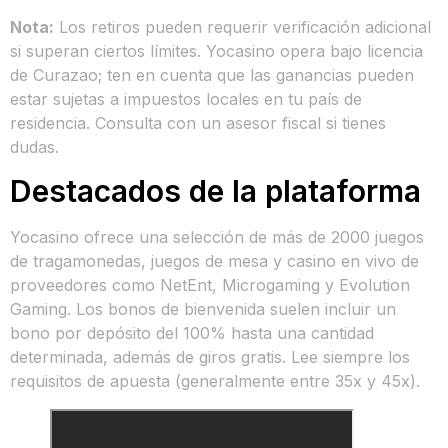
Nota:
Los retiros pueden requerir verificación adicional
si superan ciertos límites. Yocasino opera bajo licencia
de Curazao; ten en cuenta que las ganancias pueden
estar sujetas a impuestos locales en tu país de
residencia. Consulta con un asesor fiscal si tienes
dudas.
Destacados de la plataforma
Yocasino ofrece una selección de más de 2000 juegos
de tragamonedas, juegos de mesa y casino en vivo de
proveedores como NetEnt, Microgaming y Evolution
Gaming. Los bonos de bienvenida suelen incluir un
bono por depósito del 100% hasta una cantidad
determinada, además de giros gratis. Lee siempre los
requisitos de apuesta (generalmente entre 35x y 45x).