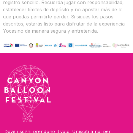
registro sencillo. Recuerda jugar con responsabilidad,
establecer límites de depósito y no apostar más de lo
que puedas permitirte perder. Si sigues los pasos
descritos, estarás listo para disfrutar de la experiencia
Yocasino de manera segura y entretenida.
Dove i sogni prendono il volo. Unisciti a noi per